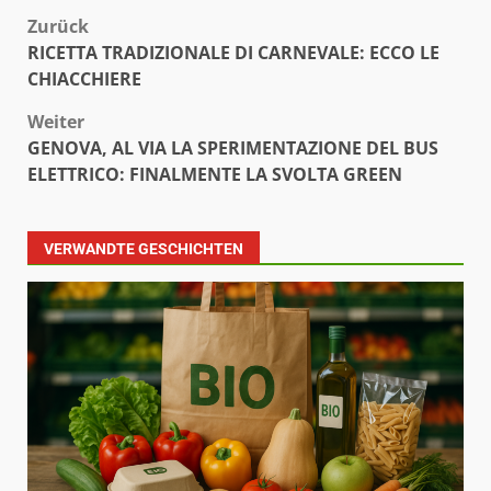
Beitragsnavigation
Zurück
RICETTA TRADIZIONALE DI CARNEVALE: ECCO LE
CHIACCHIERE
Weiter
GENOVA, AL VIA LA SPERIMENTAZIONE DEL BUS
ELETTRICO: FINALMENTE LA SVOLTA GREEN
VERWANDTE GESCHICHTEN