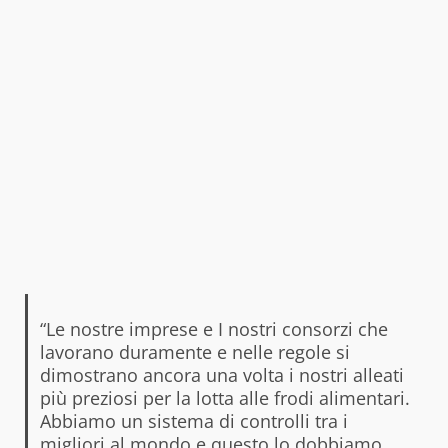
“Le nostre imprese e I nostri consorzi che
lavorano duramente e nelle regole si
dimostrano ancora una volta i nostri alleati
più preziosi per la lotta alle frodi alimentari.
Abbiamo un sistema di controlli tra i
migliori al mondo e questo lo dobbiamo