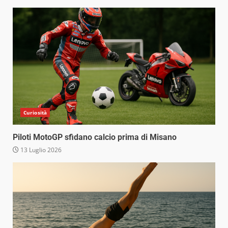
Curiosità
Piloti MotoGP sfidano calcio prima di Misano
13 Luglio 2026