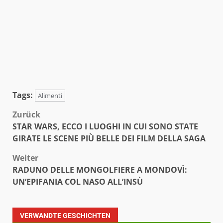
Tags:
Alimenti
Beitragsnavigation
Zurück
STAR WARS, ECCO I LUOGHI IN CUI SONO STATE
GIRATE LE SCENE PIÙ BELLE DEI FILM DELLA SAGA
Weiter
RADUNO DELLE MONGOLFIERE A MONDOVÌ:
UN’EPIFANIA COL NASO ALL’INSÙ
VERWANDTE GESCHICHTEN