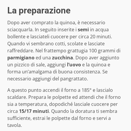
La preparazione
Dopo aver comprato la quinoa, è necessario
sciacquarla. In seguito inserite i
semi
in acqua
bollente e lasciateli cuocere per circa 20 minuti.
Quando vi sembrano cotti, scolate e lasciate
raffreddare. Nel frattempo grattugia 100 grammi di
parmigiano
ed una
zucchina
. Dopo aver aggiunto
un pizzico di sale, aggiungi
l’uovo
e la quinoa e
forma un’amalgama di buona consistenza. Se
necessario aggiungi del pangrattato.
A questo punto accendi il forno a 185° e lascialo
scaldare. Prepara le polpette ed attendi che il forno
sia a temperatura, dopodiché lasciale cuocere per
circa
15/17 minuti
. Quando la doratura ti sembra
sufficiente, estrai le polpette dal forno e servi a
tavola.