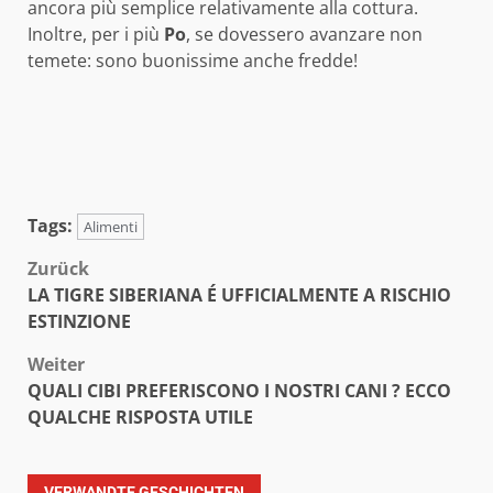
ancora più semplice relativamente alla cottura.
Inoltre, per i più
Po
, se dovessero avanzare non
temete: sono buonissime anche fredde!
Tags:
Alimenti
Beitragsnavigation
Zurück
LA TIGRE SIBERIANA É UFFICIALMENTE A RISCHIO
ESTINZIONE
Weiter
QUALI CIBI PREFERISCONO I NOSTRI CANI ? ECCO
QUALCHE RISPOSTA UTILE
VERWANDTE GESCHICHTEN