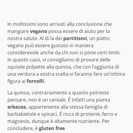
In moltissimi sono arrivati alla conclusione che
mangiare
vegano
possa essere di aiuto per la
nostra salute. Al di la dei
partitismi
, un piatto
vegano può essere gustato in maniera
considerevole anche da chi non si pone certi limiti.
In questo caso, vi consigliamo di provare delle
squisite polpette alla quinoa, che con l’aggiunta di
una verdura a vostra scelta vi faranno fare un’ottima
figura ai
fornelli
.
La quinoa, contrariamente a quanto potreste
pensare, non è un cereale. É infatti una pianta
erbacea
, appartenente alla stessa famiglia di
barbabietole e spinaci. É ricca di proteine, ferro e
magnesio, dunque è altamente nutriente. Per
concludere, è
gluten free
.