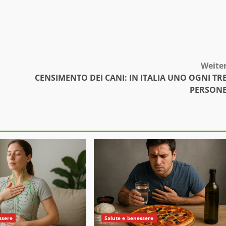
Weite
CENSIMENTO DEI CANI: IN ITALIA UNO OGNI TR
PERSON
ssere
Salute e benessere