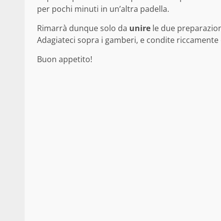
per pochi minuti in un’altra padella.
Rimarrà dunque solo da
unire
le due preparazioni
Adagiateci sopra i gamberi, e condite riccamente
Buon appetito!