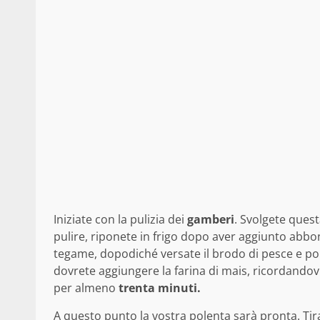
Iniziate con la pulizia dei
gamberi
. Svolgete quest
pulire, riponete in frigo dopo aver aggiunto abbond
tegame, dopodiché versate il brodo di pesce e por
dovrete aggiungere la farina di mais, ricordandov
per almeno
trenta minuti.
A questo punto la vostra polenta sarà pronta. Tir