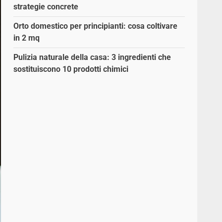
strategie concrete
Orto domestico per principianti: cosa coltivare
in 2 mq
Pulizia naturale della casa: 3 ingredienti che
sostituiscono 10 prodotti chimici