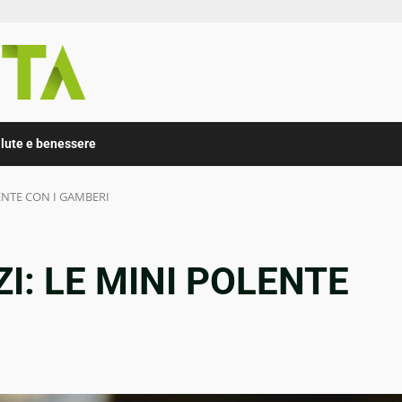
lute e benessere
LENTE CON I GAMBERI
I: LE MINI POLENTE