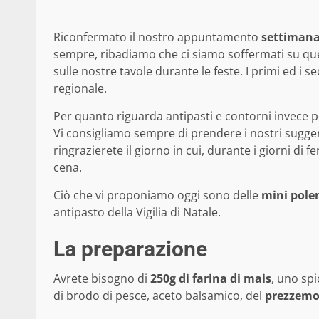
Riconfermato il nostro appuntamento
settimana
sempre, ribadiamo che ci siamo soffermati su que
sulle nostre tavole durante le feste. I primi ed i s
regionale.
Per quanto riguarda antipasti e contorni invece p
Vi consigliamo sempre di prendere i nostri sug
ringrazierete il giorno in cui, durante i giorni di f
cena.
Ciò che vi proponiamo oggi sono delle
mini pole
antipasto della Vigilia di Natale.
La preparazione
Avrete bisogno di
250g di farina di mais
, uno spi
di brodo di pesce, aceto balsamico, del
prezzemo