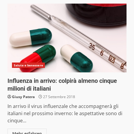
Salute e benessere
Influenza in arrivo: colpirà almeno cinque
milioni di italiani
Giusy Patera
27 Settembre 2018
In arrivo il virus influenzale che accompagnerà gli
italiani nel prossimo inverno: le aspettative sono di
cinque...
Mehr erfahren