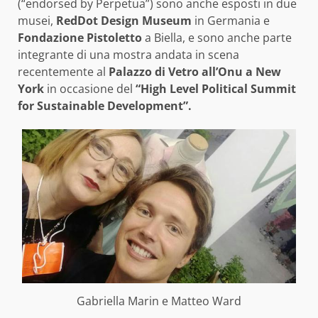
(“endorsed by Perpetua”) sono anche esposti in due
musei,
RedDot Design Museum
in Germania e
Fondazione Pistoletto
a Biella, e sono anche parte
integrante di una mostra andata in scena
recentemente al
Palazzo di Vetro all’Onu a New
York
in occasione del
“High Level Political Summit
for Sustainable Development”.
Gabriella Marin e Matteo Ward