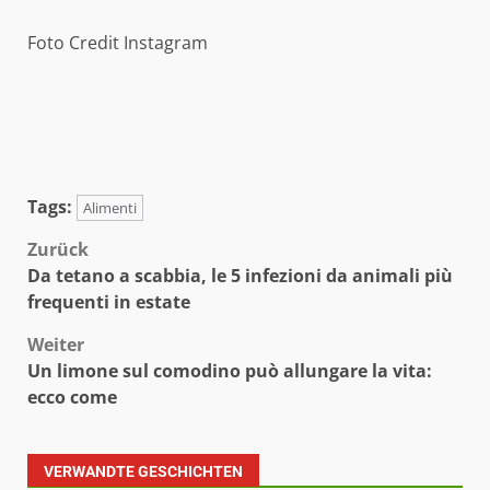
Foto Credit Instagram
Tags:
Alimenti
Beitragsnavigation
Zurück
Da tetano a scabbia, le 5 infezioni da animali più
frequenti in estate
Weiter
Un limone sul comodino può allungare la vita:
ecco come
VERWANDTE GESCHICHTEN