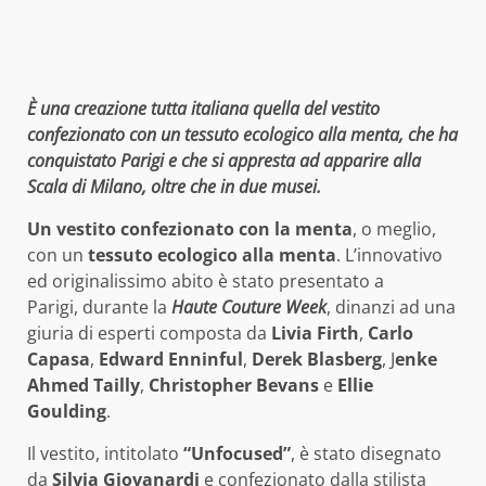
È una creazione tutta italiana quella del vestito
confezionato con un tessuto ecologico alla menta, che ha
conquistato Parigi e che si appresta ad apparire alla
Scala di Milano, oltre che in due musei.
Un vestito confezionato con la menta
, o meglio,
con un
tessuto ecologico
alla menta
. L’innovativo
ed originalissimo abito è stato presentato a
Parigi, durante la
Haute Couture Week
, dinanzi ad una
giuria di esperti composta da
Livia Firth
,
Carlo
Capasa
,
Edward Enninful
,
Derek Blasberg
, J
enke
Ahmed Tailly
,
Christopher Bevans
e
Ellie
Goulding
.
Il vestito, intitolato
“Unfocused”
, è stato disegnato
da
Silvia Giovanardi
e confezionato dalla stilista