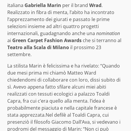
italiana
Gabriella Marin
per il brand
Wrad
.
Realizzato in fibra di menta, l’abito ha incontrato
l’apprezzamento dei giurati e passato le prime
selezioni insieme ad altri quattro progetti
internazionali, guadagnando anche una
nomination
ai
Green Carpet Fashion Awards
che si terranno al
Teatro alla Scala di Milano
il prossimo 23
settembre.
La stilista Marin è felicissima e ha rivelato: “Quando
due mesi prima mi chiamò Matteo Ward
chiedendomi di collaborare con loro, dissi subito di
sì. Avevo appena fatto sfilare alcuni miei abiti
realizzati con tessuti ecologici a palazzo Toaldi
Capra, fra cui c’era quello alla menta. l’idea è
probabilmente piaciuta e nella capitale francese è
stata apprezzata.Nel defilè al Toaldi Capra, cui
presenziò il filosofo Giacomo Dall’Ava, si vedevano i
prodromi del messaggio di Marin: “Non ci può