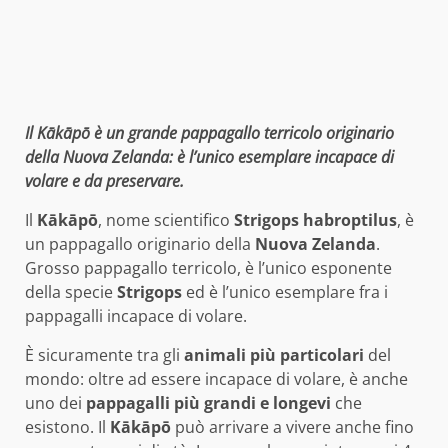
Il Kākāpō è un grande pappagallo terricolo originario
della Nuova Zelanda: è l’unico esemplare incapace di
volare e da preservare.
Il
Kākāpō
, nome scientifico
Strigops habroptilus
, è
un pappagallo originario della
Nuova Zelanda
.
Grosso pappagallo terricolo, è l’unico esponente
della specie
Strigops
ed è l’unico esemplare fra i
pappagalli incapace di volare.
È sicuramente tra gli
animali più particolari
del
mondo: oltre ad essere incapace di volare, è anche
uno dei
pappagalli più grandi e longevi
che
esistono. Il
Kākāpō
può arrivare a vivere anche fino