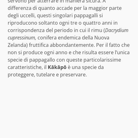
servono per atterrare in maniera sicura. A
differenza di quanto accade per la maggior parte
degli uccelli, questi singolari pappagalli si
riproducono soltanto ogni tre o quattro anni in
corrispondenza del periodo in cui il rimu (
Dacrydium
cupressinum,
conifera endemica della Nuova
Zelanda) fruttifica abbondantemente. Per il fatto che
non si produce ogni anno e che risulta essere l’unica
specie di pappagallo con queste particolarissime
caratteristiche, il
Kākāpō
è una specie da
proteggere, tutelare e preservare.