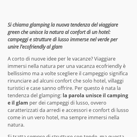
Si chiama glamping la nuova tendenza del viaggiare
green che unisce la natura al confort di un hotel:
campeggi e strutture di lusso immerse nel verde per
unire l’ecofriendly al glam
A corto di nuove idee per le vacanze? Viaggiare
immersi nella natura per una vacanza ecofriendly è
bellissimo ma a volte scegliere il campeggio significa
rinunciare ad alcuni confort che solo hotel, villaggi
turistici e case sanno offrire. Per questo è nata la
tendenza del glamping:
la parola unisce il camping
e il glam
per dei campeggi di lusso, ovvero
caratterizzati da arredi e accessori e confort di lusso
come in un vero hotel, ma sempre immersi nella
natura.
Si tratta sempre di strutture con tende, ma questa