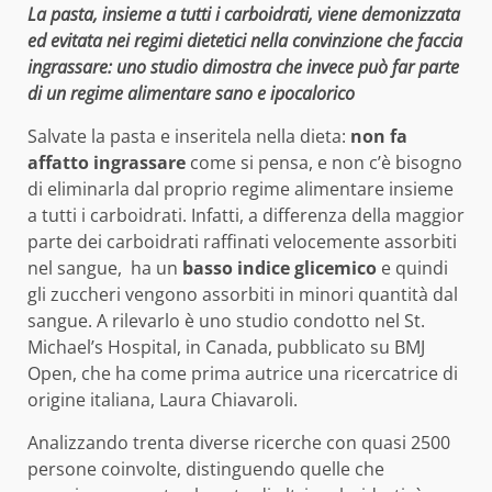
La pasta, insieme a tutti i carboidrati, viene demonizzata
ed evitata nei regimi dietetici nella convinzione che faccia
ingrassare: uno studio dimostra che invece può far parte
di un regime alimentare sano e ipocalorico
Salvate la pasta e inseritela nella dieta:
non fa
affatto ingrassare
come si pensa, e non c’è bisogno
di eliminarla dal proprio regime alimentare insieme
a tutti i carboidrati. Infatti, a differenza della maggior
parte dei carboidrati raffinati velocemente assorbiti
nel sangue, ha un
basso indice glicemico
e quindi
gli zuccheri vengono assorbiti in minori quantità dal
sangue. A rilevarlo è uno studio condotto nel St.
Michael’s Hospital, in Canada, pubblicato su BMJ
Open, che ha come prima autrice una ricercatrice di
origine italiana, Laura Chiavaroli.
Analizzando trenta diverse ricerche con quasi 2500
persone coinvolte, distinguendo quelle che