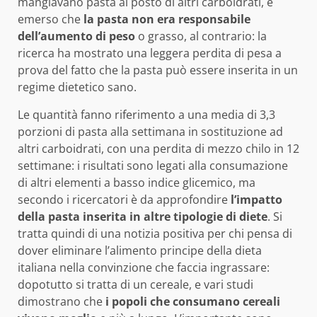
mangiavano pasta al posto di altri carboidrati, è
emerso che
la pasta non era responsabile
dell’aumento di peso
o grasso, al contrario: la
ricerca ha mostrato una leggera perdita di pesa a
prova del fatto che la pasta può essere inserita in un
regime dietetico sano.
Le quantità fanno riferimento a una media di 3,3
porzioni di pasta alla settimana in sostituzione ad
altri carboidrati, con una perdita di mezzo chilo in 12
settimane: i risultati sono legati alla consumazione
di altri elementi a basso indice glicemico, ma
secondo i ricercatori è da approfondire
l’impatto
della pasta inserita in altre tipologie di diete
. Si
tratta quindi di una notizia positiva per chi pensa di
dover eliminare l’alimento principe della dieta
italiana nella convinzione che faccia ingrassare:
dopotutto si tratta di un cereale, e vari studi
dimostrano che
i popoli che consumano cereali