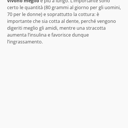
vivono meglio
e più a lungo. L’importante sono
certo le quantità (80 grammi al giorno per gli uomini,
70 per le donne) e soprattutto la cottura: è
importante che sia cotta al dente, perché vengono
digeriti meglio gli amidi, mentre una stracotta
aumenta l’insulina e favorisce dunque
l’ingrassamento.