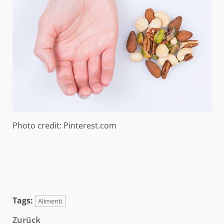
Photo credit: Pinterest.com
Tags:
Alimenti
Beitragsnavigation
Zurück