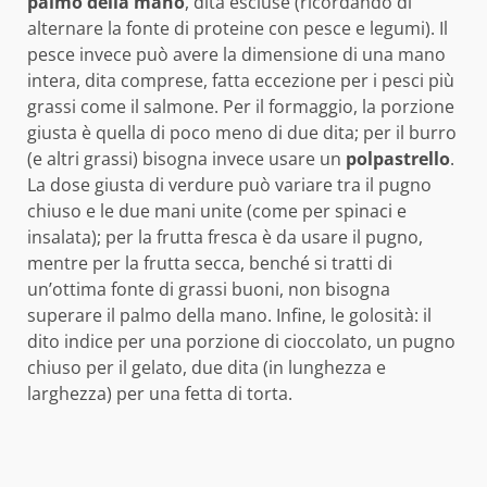
palmo della mano
, dita escluse (ricordando di
alternare la fonte di proteine con pesce e legumi). Il
pesce invece può avere la dimensione di una mano
intera, dita comprese, fatta eccezione per i pesci più
grassi come il salmone. Per il formaggio, la porzione
giusta è quella di poco meno di due dita; per il burro
(e altri grassi) bisogna invece usare un
polpastrello
.
La dose giusta di verdure può variare tra il pugno
chiuso e le due mani unite (come per spinaci e
insalata); per la frutta fresca è da usare il pugno,
mentre per la frutta secca, benché si tratti di
un’ottima fonte di grassi buoni, non bisogna
superare il palmo della mano. Infine, le golosità: il
dito indice per una porzione di cioccolato, un pugno
chiuso per il gelato, due dita (in lunghezza e
larghezza) per una fetta di torta.