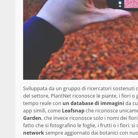
Sviluppata da un gruppo di ricercatori sostenuti 
del settore, PlantNet riconosce le piante, i fiori o
tempo reale con
un database di immagini
da cu
app simili, come
Leafsnap
che riconosce unicamen
Garden
, che invece riconosce solo i nomi dei fior
fatto che si fotografino le foglie, i frutti o i fiori:
network
sempre aggiornato dai botanici con nuo