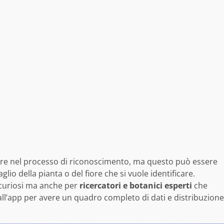
rore nel processo di riconoscimento, ma questo può essere
aglio della pianta o del fiore che si vuole identificare.
i curiosi ma anche per
ricercatori e botanici esperti
che
ll’app per avere un quadro completo di dati e distribuzione