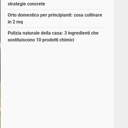
strategie concrete
Orto domestico per principianti: cosa coltivare
in 2 mq
Pulizia naturale della casa: 3 ingredienti che
sostituiscono 10 prodotti chimici