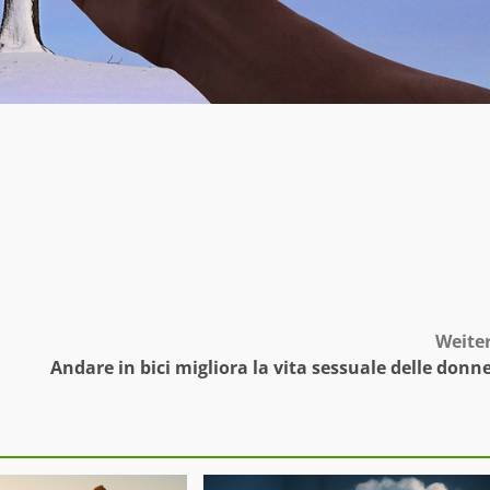
Weite
Andare in bici migliora la vita sessuale delle donn