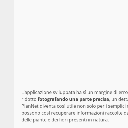
L’applicazione sviluppata ha sì un margine di er
ridotto
fotografando una parte precisa
, un dett
PlanNet diventa così utile non solo per i semplic
possono così recuperare informazioni raccolte da
delle piante e dei fiori presenti in natura.