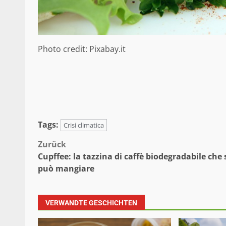
Photo credit: Pixabay.it
Tags:
Crisi climatica
Beitragsnavigation
Zurück
Cupffee: la tazzina di caffè biodegradabile che 
può mangiare
VERWANDTE GESCHICHTEN