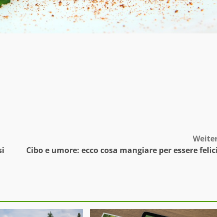
Weite
si
Cibo e umore: ecco cosa mangiare per essere felic