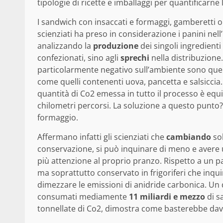
tipologie di ricette e imballaggi per quantificarne
I sandwich con insaccati e formaggi, gamberetti o
scienziati ha preso in considerazione i panini nell’
analizzando la
produzione
dei singoli ingredienti
confezionati, sino agli
sprechi
nella distribuzione
particolarmente negativo sull’ambiente sono quei
come quelli contenenti uova, pancetta e salsiccia.
quantità di Co2 emessa in tutto il processo è equ
chilometri percorsi. La soluzione a questo punto?
formaggio.
Affermano infatti gli scienziati che
cambiando
sol
conservazione, si può inquinare di meno e aver
più attenzione al proprio pranzo. Rispetto a un 
ma soprattutto conservato in frigoriferi che inqu
dimezzare le emissioni di anidride carbonica. Un
consumati mediamente
11 miliardi e mezzo
di s
tonnellate di Co2, dimostra come basterebbe dav