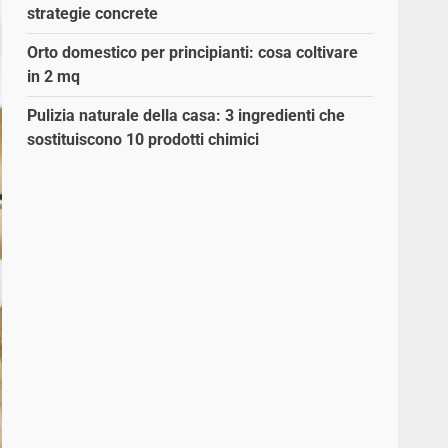
strategie concrete
Orto domestico per principianti: cosa coltivare
in 2 mq
Pulizia naturale della casa: 3 ingredienti che
sostituiscono 10 prodotti chimici