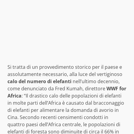
Si tratta di un provvedimento storico per il paese e
assolutamente necessario, alla luce del vertiginoso
calo del numero di elefanti
nell’ultimo decennio,
come denunciato da Fred Kumah, direttore
WWF for
Africa
: “Il drastico calo delle popolazioni di elefanti
in molte parti dell’Africa è causato dal bracconaggio
di elefanti per alimentare la domanda di avorio in
Cina. Secondo recenti censimenti condotti in
quattro paesi dell’Africa centrale, le popolazioni di
elefanti di foresta sono diminuite di circa il 66% in