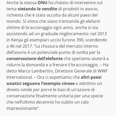
Anche la stessa
ONU
ha chiesto di intervenire sul
tema
vietando le vendite
di prodotti in avorio,
richiesta che è stata accolta da alcuni paesi del
mondo. Si stima che siano trentamila gli elefanti
vittime di bracconaggio ogni anno, anche si sta
assistendo ad un graduale miglioramento: nel 2013
in Kenya gli esemplari uccisi furono 390, scendendo
a 46 nel 2017. “La chiusura del mercato interno
dell’avorio è un potenziale punto di svolta per la
conservazione dell’elefante
che speriamo aiuterà a
ridurre la domanda e a frenare il bracconaggio. – Ha
detto Marco Lambertini, Direttore Generale di WWF
International. – Ora ci aspettiamo che
altri paesi
asiatici seguano l’esempio cinese
e adottino un
divieto simile per porre le basi di un’azione di
conservazione finalmente unitaria per una specie
che nell’ultimo decennio ha subito un calo
impressionante”.