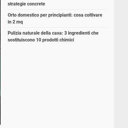
strategie concrete
Orto domestico per principianti: cosa coltivare
in 2 mq
Pulizia naturale della casa: 3 ingredienti che
sostituiscono 10 prodotti chimici