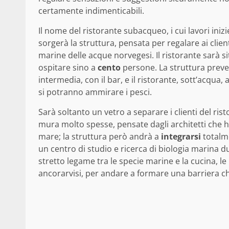
certamente indimenticabili.
Il nome del ristorante subacqueo, i cui lavori iniz
sorgerà la struttura, pensata per regalare ai clie
marine delle acque norvegesi. Il ristorante sarà si
ospitare sino a
cento
persone. La struttura prevede
intermedia, con il bar, e il ristorante, sott’acqua,
si potranno ammirare i pesci.
Sarà soltanto un vetro a separare i clienti del ri
mura molto spesse, pensate dagli architetti che ha
mare; la struttura però andrà a
integrarsi
totalme
un centro di studio e ricerca di biologia marina du
stretto legame tra le specie marine e la cucina, l
ancorarvisi, per andare a formare una barriera 