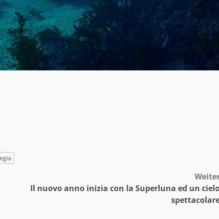
egia
Weite
Il nuovo anno inizia con la Superluna ed un ciel
spettacolar