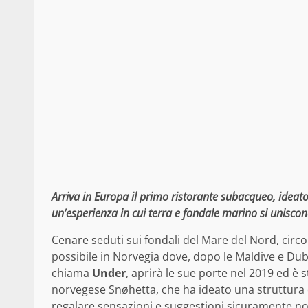
Arriva in Europa il primo ristorante subacqueo, ideato
un’esperienza in cui terra e fondale marino si unisco
Cenare seduti sui fondali del Mare del Nord, circ
possibile in Norvegia dove, dopo le Maldive e Dub
chiama
Under
, aprirà le sue porte nel 2019 ed è 
norvegese Snøhetta, che ha ideato una struttura 
regalare sensazioni e suggestioni sicuramente no