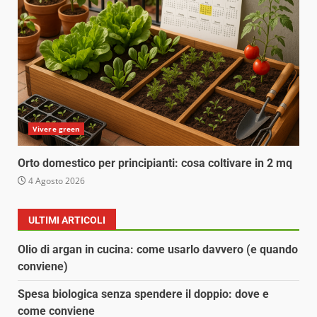
Vivere green
Orto domestico per principianti: cosa coltivare in 2 mq
4 Agosto 2026
ULTIMI ARTICOLI
Olio di argan in cucina: come usarlo davvero (e quando
conviene)
Spesa biologica senza spendere il doppio: dove e
come conviene