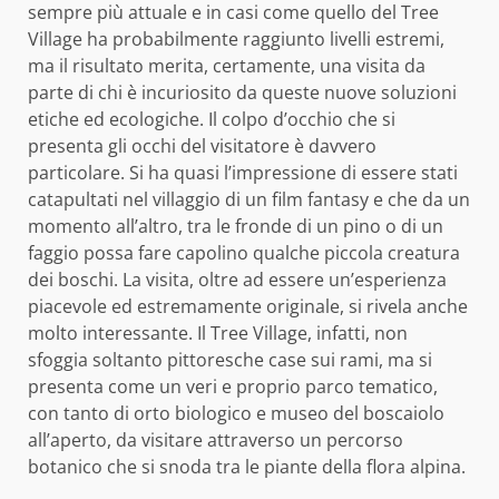
sempre più attuale e in casi come quello del Tree
Village ha probabilmente raggiunto livelli estremi,
ma il risultato merita, certamente, una visita da
parte di chi è incuriosito da queste nuove soluzioni
etiche ed ecologiche. Il colpo d’occhio che si
presenta gli occhi del visitatore è davvero
particolare. Si ha quasi l’impressione di essere stati
catapultati nel villaggio di un film fantasy e che da un
momento all’altro, tra le fronde di un pino o di un
faggio possa fare capolino qualche piccola creatura
dei boschi. La visita, oltre ad essere un’esperienza
piacevole ed estremamente originale, si rivela anche
molto interessante. Il Tree Village, infatti, non
sfoggia soltanto pittoresche case sui rami, ma si
presenta come un veri e proprio parco tematico,
con tanto di orto biologico e museo del boscaiolo
all’aperto, da visitare attraverso un percorso
botanico che si snoda tra le piante della flora alpina.