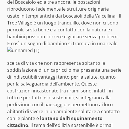
del Boscaiolo ed altre ancora, le postazioni
riproducono fedelmente le strutture originarie
usate in tempi antichi dai boscaioli della Valcellina. Il
Tree Village è un luogo tranquillo, dove non ci sono
pericoli, si sta bene e a contatto con la natura e i
bambini possono correre e giocare senza problemi.
E così un sogno di bambino
si tramuta in una reale
scelta di vita che non rappresenta soltanto la
soddisfazione di un capricci,o ma presenta una serie
di indiscutibili vantaggi tanto per la salute, quanto
per la salvaguardia dell’ambiente. Queste
costruzioni incastonate tra i rami sono, infatti, in
tutto e per tutto ecosostenibili, si integrano alla
perfezione con il paesaggio e permettono ai loro
abitanti di vivere in un ambiente salutare a contatto
con le piante e
lontano dall’inquinamento
cittadino
. Il tema dell’edilizia sostenibile è ormai