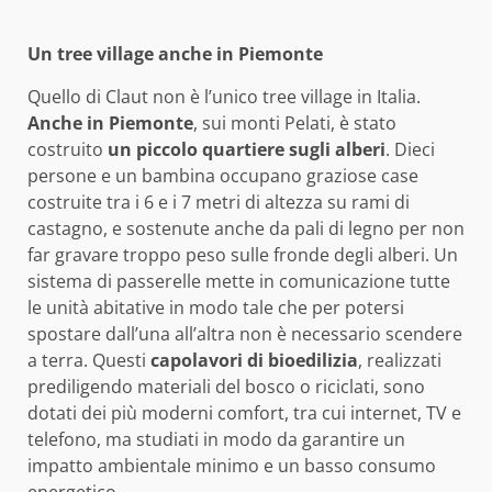
Un tree village anche in Piemonte
Quello di Claut non è l’unico tree village in Italia.
Anche in Piemonte
, sui monti Pelati, è stato
costruito
un piccolo quartiere sugli alberi
. Dieci
persone e un bambina occupano graziose case
costruite tra i 6 e i 7 metri di altezza su rami di
castagno, e sostenute anche da pali di legno per non
far gravare troppo peso sulle fronde degli alberi. Un
sistema di passerelle mette in comunicazione tutte
le unità abitative in modo tale che per potersi
spostare dall’una all’altra non è necessario scendere
a terra. Questi
capolavori di bioedilizia
, realizzati
prediligendo materiali del bosco o riciclati, sono
dotati dei più moderni comfort, tra cui internet, TV e
telefono, ma studiati in modo da garantire un
impatto ambientale minimo e un basso consumo
energetico.