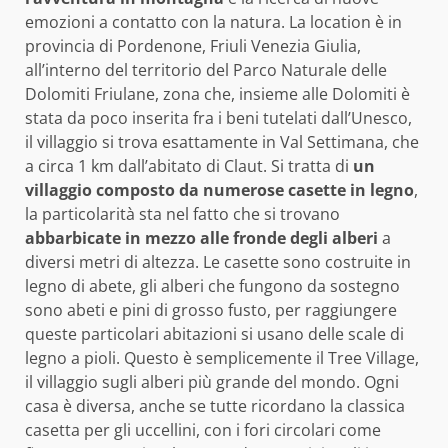
emozioni a contatto con la natura. La location è in
provincia di Pordenone, Friuli Venezia Giulia,
all’interno del territorio del Parco Naturale delle
Dolomiti Friulane, zona che, insieme alle Dolomiti è
stata da poco inserita fra i beni tutelati dall’Unesco,
il villaggio si trova esattamente in Val Settimana, che
a circa 1 km dall’abitato di Claut. Si tratta di
un
villaggio composto da numerose casette in legno
,
la particolarità sta nel fatto che si trovano
abbarbicate in mezzo alle fronde degli alberi
a
diversi metri di altezza. Le casette sono costruite in
legno di abete, gli alberi che fungono da sostegno
sono abeti e pini di grosso fusto, per raggiungere
queste particolari abitazioni si usano delle scale di
legno a pioli. Questo è semplicemente il Tree Village,
il villaggio sugli alberi più grande del mondo. Ogni
casa è diversa, anche se tutte ricordano la classica
casetta per gli uccellini, con i fori circolari come