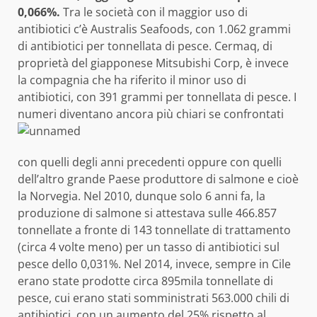
0,066%.
Tra le società con il maggior uso di
antibiotici c’è Australis Seafoods, con 1.062 grammi
di antibiotici per tonnellata di pesce. Cermaq, di
proprietà del giapponese Mitsubishi Corp, è invece
la compagnia che ha riferito il minor uso di
antibiotici, con 391 grammi per tonnellata di pesce. I
numeri diventano ancora più chiari se confrontati
con quelli degli anni precedenti oppure con quelli
dell’altro grande Paese produttore di salmone e cioè
la Norvegia. Nel 2010, dunque solo 6 anni fa, la
produzione di salmone si attestava sulle 466.857
tonnellate a fronte di 143 tonnellate di trattamento
(circa 4 volte meno) per un tasso di antibiotici sul
pesce dello 0,031%. Nel 2014, invece, sempre in Cile
erano state prodotte circa 895mila tonnellate di
pesce, cui erano stati somministrati 563.000 chili di
antibiotici, con un aumento del 25% rispetto al