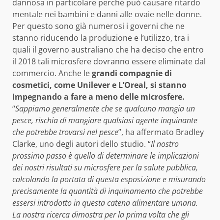
dannosa in particolare perché può causare ritardo
mentale nei bambini e danni alle ovaie nelle donne.
Per questo sono già numerosi i governi che ne
stanno riducendo la produzione e l’utilizzo, tra i
quali il governo australiano che ha deciso che entro
il 2018 tali microsfere dovranno essere eliminate dal
commercio. Anche le
grandi compagnie di
cosmetici, come Unilever e L’Oreal, si stanno
impegnando a fare a meno delle microsfere.
“
Sappiamo generalmente che se qualcuno mangia un
pesce, rischia di mangiare qualsiasi agente inquinante
che potrebbe trovarsi nel pesce
”, ha affermato Bradley
Clarke, uno degli autori dello studio. “
Il nostro
prossimo passo è quello di determinare le implicazioni
dei nostri risultati su microsfere per la salute pubblica,
calcolando la portata di questa esposizione e misurando
precisamente la quantità di inquinamento che potrebbe
essersi introdotto in questa catena alimentare umana.
La nostra ricerca dimostra per la prima volta che gli