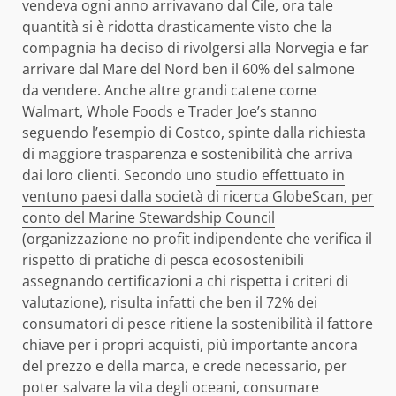
vendeva ogni anno arrivavano dal Cile, ora tale
quantità si è ridotta drasticamente visto che la
compagnia ha deciso di rivolgersi alla Norvegia e far
arrivare dal Mare del Nord ben il 60% del salmone
da vendere. Anche altre grandi catene come
Walmart, Whole Foods e Trader Joe’s stanno
seguendo l’esempio di Costco, spinte dalla richiesta
di maggiore trasparenza e sostenibilità che arriva
dai loro clienti. Secondo uno
studio effettuato in
ventuno paesi dalla società di ricerca GlobeScan, per
conto del Marine Stewardship Council
(organizzazione no profit indipendente che verifica il
rispetto di pratiche di pesca ecosostenibili
assegnando certificazioni a chi rispetta i criteri di
valutazione), risulta infatti che ben il 72% dei
consumatori di pesce ritiene la sostenibilità il fattore
chiave per i propri acquisti, più importante ancora
del prezzo e della marca, e crede necessario, per
poter salvare la vita degli oceani, consumare