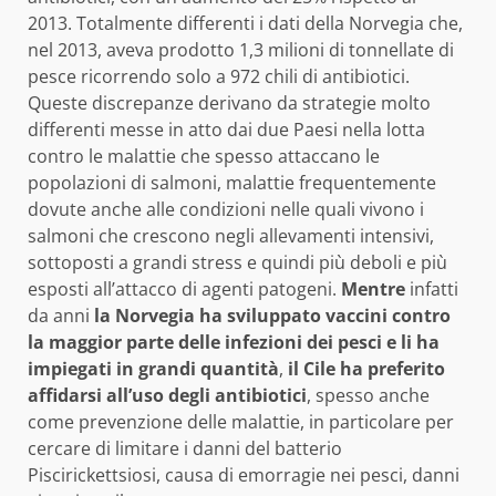
2013. Totalmente differenti i dati della Norvegia che,
nel 2013, aveva prodotto 1,3 milioni di tonnellate di
pesce ricorrendo solo a 972 chili di antibiotici.
Queste discrepanze derivano da strategie molto
differenti messe in atto dai due Paesi nella lotta
contro le malattie che spesso attaccano le
popolazioni di salmoni, malattie frequentemente
dovute anche alle condizioni nelle quali vivono i
salmoni che crescono negli allevamenti intensivi,
sottoposti a grandi stress e quindi più deboli e più
esposti all’attacco di agenti patogeni.
Mentre
infatti
da anni
la
Norvegia ha sviluppato vaccini contro
la maggior parte delle infezioni dei pesci e li ha
impiegati in grandi quantità
,
il Cile ha preferito
affidarsi all’uso degli antibiotici
, spesso anche
come prevenzione delle malattie, in particolare per
cercare di limitare i danni del batterio
Piscirickettsiosi, causa di emorragie nei pesci, danni