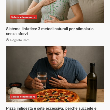
Salute e benessere
Sistema linfatico: 3 metodi naturali per stimolarlo
senza sforzi
4 Agosto 2026
Salute e benessere
Pizza indigesta e sete eccessiva: perché succede e