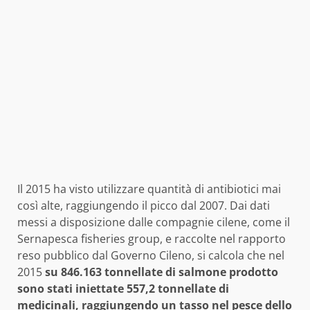
Il 2015 ha visto utilizzare quantità di antibiotici mai
così alte, raggiungendo il picco dal 2007. Dai dati
messi a disposizione dalle compagnie cilene, come il
Sernapesca fisheries group, e raccolte nel rapporto
reso pubblico dal Governo Cileno, si calcola che nel
2015
su 846.163 tonnellate di salmone prodotto
sono stati iniettate 557,2 tonnellate di
medicinali, raggiungendo un tasso nel pesce dello