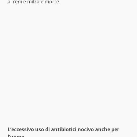
ai reni e milza e morte.
L’eccessivo uso di antibiotici nocivo anche per
l’uomo