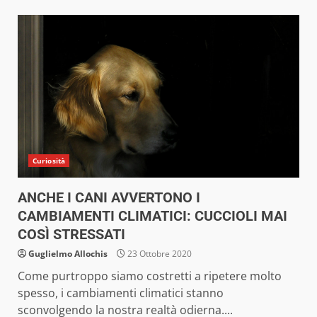
Curiosità
ANCHE I CANI AVVERTONO I
CAMBIAMENTI CLIMATICI: CUCCIOLI MAI
COSÌ STRESSATI
Guglielmo Allochis
23 Ottobre 2020
Come purtroppo siamo costretti a ripetere molto
spesso, i cambiamenti climatici stanno
sconvolgendo la nostra realtà odierna....