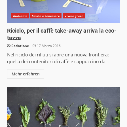
Ambiente
Salute e benessere
Vivere green
Riciclo, per il caffè take-away arriva la eco-
tazza
Redazione
17 Marzo 2016
Nel riciclo dei rifiuti si apre una nuova frontiera:
quella dei contenitori di caffè e cappuccino da...
Mehr erfahren