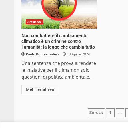
Ambiente
Non combattere il cambiamento
climatico è un crimine contro
l’umanità: la legge che cambia tutto
Paolo Pontremolesi
18 Aprile 2024
Una sentenza che prova a rendere
le iniziative per il clima non solo
questioni di politica ambientale,...
Mehr erfahren
Paginazio
Zurück
1
…
degli