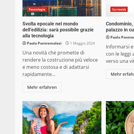
Tecnologia
Curiosità
Svolta epocale nel mondo
Condominio, 
dell’edilizia: sarà possibile grazie
palazzo in cu
alla tecnologia
Paolo Pontre
Paolo Pontremolesi
1 Maggio 2024
Informarsi e
Una novità che promette di
con le leggi 
rendere la costruzione più veloce
verso una vi
e meno costosa e di adattarsi
rapidamente...
Mehr erfah
Mehr erfahren