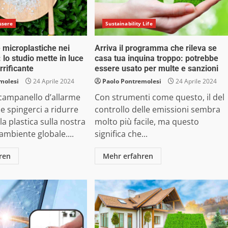
ssere
Sustainability Life
e microplastiche nei
Arriva il programma che rileva se
: lo studio mette in luce
casa tua inquina troppo: potrebbe
rrificante
essere usato per multe e sanzioni
molesi
24 Aprile 2024
Paolo Pontremolesi
24 Aprile 2024
campanello d’allarme
Con strumenti come questo, il del
 spingerci a ridurre
controllo delle emissioni sembra
la plastica sulla nostra
molto più facile, ma questo
’ambiente globale....
significa che...
ren
Mehr erfahren