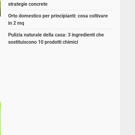
strategie concrete
Orto domestico per principianti: cosa coltivare
in 2 mq
Pulizia naturale della casa: 3 ingredienti che
sostituiscono 10 prodotti chimici