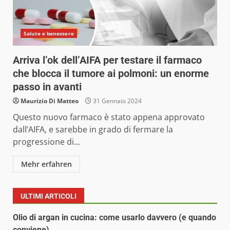
Salute e benessere
Arriva l’ok dell’AIFA per testare il farmaco
che blocca il tumore ai polmoni: un enorme
passo in avanti
Maurizio Di Matteo
31 Gennaio 2024
Questo nuovo farmaco è stato appena approvato
dall’AIFA, e sarebbe in grado di fermare la
progressione di...
Mehr erfahren
ULTIMI ARTICOLI
Olio di argan in cucina: come usarlo davvero (e quando
conviene)