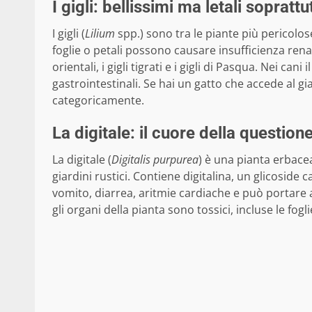
I gigli: bellissimi ma letali soprattu
I gigli (
Lilium
spp.) sono tra le piante più pericolose
foglie o petali possono causare insufficienza rena
orientali, i gigli tigrati e i gigli di Pasqua. Nei 
gastrointestinali. Se hai un gatto che accede al gia
categoricamente.
La digitale: il cuore della question
La digitale (
Digitalis purpurea
) è una pianta erbace
giardini rustici. Contiene digitalina, un glicoside 
vomito, diarrea, aritmie cardiache e può portare
gli organi della pianta sono tossici, incluse le fogl