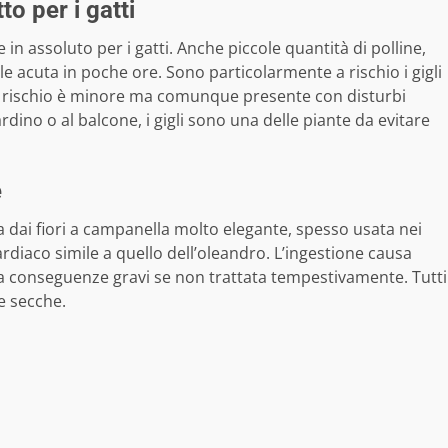
tto per i gatti
 in assoluto per i gatti. Anche piccole quantità di polline,
le acuta in poche ore. Sono particolarmente a rischio i gigli
cani il rischio è minore ma comunque presente con disturbi
rdino o al balcone, i gigli sono una delle piante da evitare
e
a dai fiori a campanella molto elegante, spesso usata nei
cardiaco simile a quello dell’oleandro. L’ingestione causa
 a conseguenze gravi se non trattata tempestivamente. Tutti
ie secche.