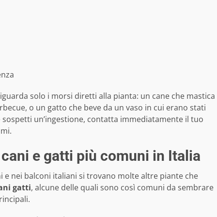
ienza
riguarda solo i morsi diretti alla pianta: un cane che mastica
becue, o un gatto che beve da un vaso in cui erano stati
 sospetti un’ingestione, contatta immediatamente il tuo
omi.
cani e gatti più comuni in Italia
i e nei balconi italiani si trovano molte altre piante che
ani gatti
, alcune delle quali sono così comuni da sembrare
incipali.