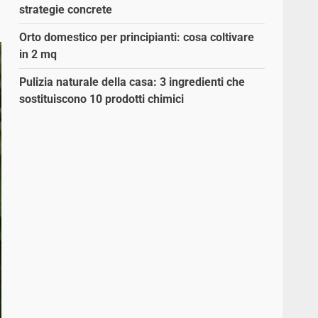
strategie concrete
Orto domestico per principianti: cosa coltivare
in 2 mq
Pulizia naturale della casa: 3 ingredienti che
sostituiscono 10 prodotti chimici