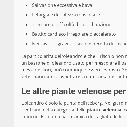
Salivazione eccessiva e bava
Letargia e debolezza muscolare
Tremore e difficoltà di coordinazione
Battito cardiaco irregolare o accelerato
Nei casi più gravi: collasso e perdita di cosc
La particolarità dell’oleandro è che il rischio non 
un bastone di oleandro usato per mescolare il bar
messi dei fiori, può comunque essere esposto. Se
veterinario senza aspettare la comparsa dei sint
Le altre piante velenose per 
L’oleandro è solo la punta dell’iceberg. Nei giardin
rientrano nella categoria delle
piante velenose c
innocue. Ecco una panoramica dettagliata delle pr