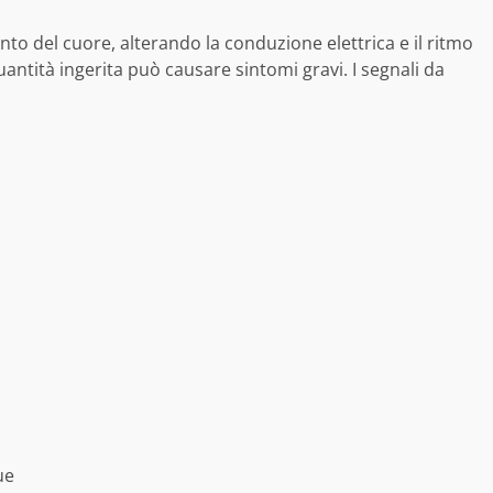
to del cuore, alterando la conduzione elettrica e il ritmo
uantità ingerita può causare sintomi gravi. I segnali da
ue