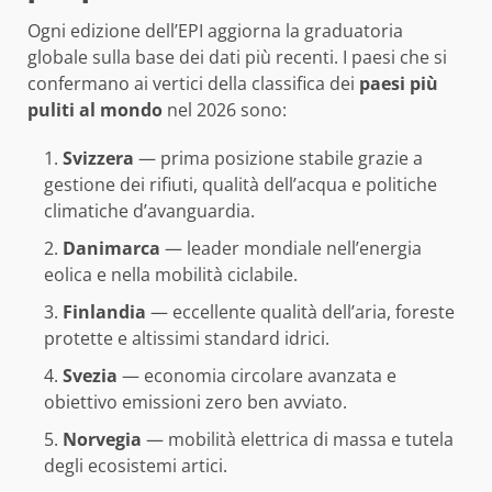
Ogni edizione dell’EPI aggiorna la graduatoria
globale sulla base dei dati più recenti. I paesi che si
confermano ai vertici della classifica dei
paesi più
puliti al mondo
nel 2026 sono:
Svizzera
— prima posizione stabile grazie a
gestione dei rifiuti, qualità dell’acqua e politiche
climatiche d’avanguardia.
Danimarca
— leader mondiale nell’energia
eolica e nella mobilità ciclabile.
Finlandia
— eccellente qualità dell’aria, foreste
protette e altissimi standard idrici.
Svezia
— economia circolare avanzata e
obiettivo emissioni zero ben avviato.
Norvegia
— mobilità elettrica di massa e tutela
degli ecosistemi artici.