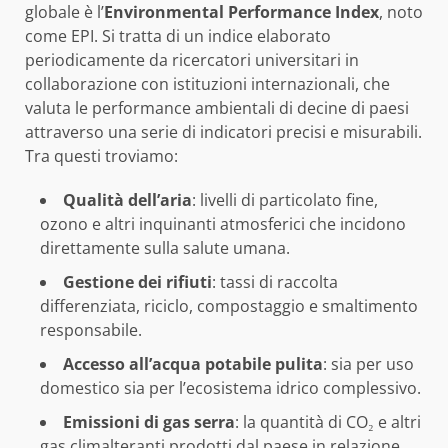
globale è l’
Environmental Performance Index
, noto
come EPI. Si tratta di un indice elaborato
periodicamente da ricercatori universitari in
collaborazione con istituzioni internazionali, che
valuta le performance ambientali di decine di paesi
attraverso una serie di indicatori precisi e misurabili.
Tra questi troviamo:
Qualità dell’aria
: livelli di particolato fine,
ozono e altri inquinanti atmosferici che incidono
direttamente sulla salute umana.
Gestione dei rifiuti
: tassi di raccolta
differenziata, riciclo, compostaggio e smaltimento
responsabile.
Accesso all’acqua potabile pulita
: sia per uso
domestico sia per l’ecosistema idrico complessivo.
Emissioni di gas serra
: la quantità di CO₂ e altri
gas climalteranti prodotti dal paese in relazione