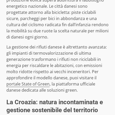
produzione eolica supera addirittura il fabbisogno
energetico nazionale. Le città danesi sono
progettate attorno alla bicicletta: piste ciclabili
sicure, parcheggi per bici in abbondanza e una
cultura del ciclismo radicata fin dall’infanzia rendono
la mobilità su due ruote la scelta naturale per milioni
di danesi ogni giorno.
La gestione dei rifiuti danese è altrettanto avanzata:
gli impianti di termovalorizzazione di ultima
generazione trasformano i rifiuti non riciclabili in
energia per riscaldare le abitazioni, con emissioni
molto ridotte rispetto ai vecchi inceneritori. Per
approfondire il modello danese, puoi visitare il
portale State of Green
, la piattaforma ufficiale
danese dedicata alle soluzioni green.
La Croazia: natura incontaminata e
gestione sostenibile del territorio