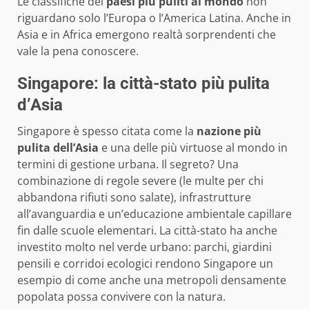
Le classifiche dei
paesi più puliti al mondo
non
riguardano solo l’Europa o l’America Latina. Anche in
Asia e in Africa emergono realtà sorprendenti che
vale la pena conoscere.
Singapore: la città-stato più pulita
d’Asia
Singapore è spesso citata come la
nazione più
pulita dell’Asia
e una delle più virtuose al mondo in
termini di gestione urbana. Il segreto? Una
combinazione di regole severe (le multe per chi
abbandona rifiuti sono salate), infrastrutture
all’avanguardia e un’educazione ambientale capillare
fin dalle scuole elementari. La città-stato ha anche
investito molto nel verde urbano: parchi, giardini
pensili e corridoi ecologici rendono Singapore un
esempio di come anche una metropoli densamente
popolata possa convivere con la natura.