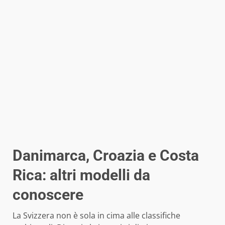
Danimarca, Croazia e Costa
Rica: altri modelli da
conoscere
La Svizzera non è sola in cima alle classifiche