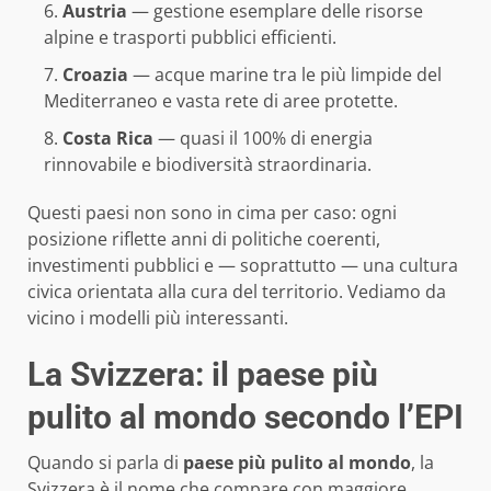
Austria
— gestione esemplare delle risorse
alpine e trasporti pubblici efficienti.
Croazia
— acque marine tra le più limpide del
Mediterraneo e vasta rete di aree protette.
Costa Rica
— quasi il 100% di energia
rinnovabile e biodiversità straordinaria.
Questi paesi non sono in cima per caso: ogni
posizione riflette anni di politiche coerenti,
investimenti pubblici e — soprattutto — una cultura
civica orientata alla cura del territorio. Vediamo da
vicino i modelli più interessanti.
La Svizzera: il paese più
pulito al mondo secondo l’EPI
Quando si parla di
paese più pulito al mondo
, la
Svizzera è il nome che compare con maggiore