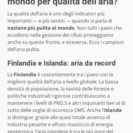
mondo per qualità dell’aria?
La qualità dell’aria è uno degli indicatori più
importanti — e più sentiti — quando si parla di
nazione più pulita al mondo
. Non tutti i paesi che
eccellono nella gestione dei rifiuti primeggiamo
anche su questo fronte, e viceversa. Ecco i campioni
dell’aria pulita.
Finlandia e Islanda: aria da record
La
Finlandia
è costantemente tra i paesi con la
migliore qualità dell’aria a livello globale. La bassa
densità di popolazione, la vastità delle foreste e
politiche industriali rigorose contribuiscono a
mantenere i livelli di PM2.5 e altri inquinanti ben al di
sotto delle soglie di sicurezza OMS. Anche l’
Islanda
si distingue: grazie alla quasi totale assenza di
industria pesante e all’uso massiccio di energia
geotermica, l’aria islandese è tra le più pure del