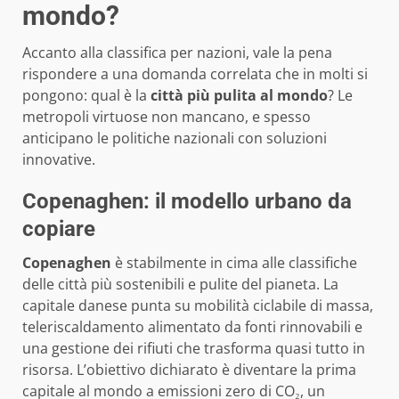
mondo?
Accanto alla classifica per nazioni, vale la pena
rispondere a una domanda correlata che in molti si
pongono: qual è la
città più pulita al mondo
? Le
metropoli virtuose non mancano, e spesso
anticipano le politiche nazionali con soluzioni
innovative.
Copenaghen: il modello urbano da
copiare
Copenaghen
è stabilmente in cima alle classifiche
delle città più sostenibili e pulite del pianeta. La
capitale danese punta su mobilità ciclabile di massa,
teleriscaldamento alimentato da fonti rinnovabili e
una gestione dei rifiuti che trasforma quasi tutto in
risorsa. L’obiettivo dichiarato è diventare la prima
capitale al mondo a emissioni zero di CO₂, un