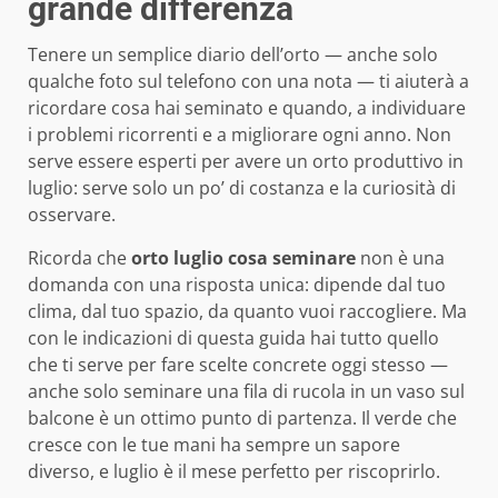
grande differenza
Tenere un semplice diario dell’orto — anche solo
qualche foto sul telefono con una nota — ti aiuterà a
ricordare cosa hai seminato e quando, a individuare
i problemi ricorrenti e a migliorare ogni anno. Non
serve essere esperti per avere un orto produttivo in
luglio: serve solo un po’ di costanza e la curiosità di
osservare.
Ricorda che
orto luglio cosa seminare
non è una
domanda con una risposta unica: dipende dal tuo
clima, dal tuo spazio, da quanto vuoi raccogliere. Ma
con le indicazioni di questa guida hai tutto quello
che ti serve per fare scelte concrete oggi stesso —
anche solo seminare una fila di rucola in un vaso sul
balcone è un ottimo punto di partenza. Il verde che
cresce con le tue mani ha sempre un sapore
diverso, e luglio è il mese perfetto per riscoprirlo.