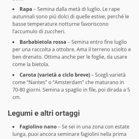
Rapa
– Semina dalla metà di luglio. Le rape
autunnali sono più dolci di quelle estive, perché le
basse temperature notturne favoriscono
l’accumulo di zuccheri.
Barbabietola rossa
– Semina entro fine luglio
per una raccolta a ottobre. Ama il terreno sciolto e
ben drenato. Ottima anche per le foglie, da usare
come la bietola.
Carota (varietà a ciclo breve)
– Scegli varietà
come “Nantes” o “Amsterdam” che maturano in
70-80 giorni. Semina a spaglio in file, poi dirada a 5
cm.
Legumi e altri ortaggi
Fagiolino nano
– Se sei in una zona con estate
lunga, puoi ancora seminare fagiolini nella prima