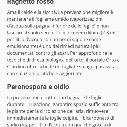
Ragnetto rosso
Ama il caldo e la siccità. La prevenzione migliore è
mantenere il fogliame umido (vaporizzazioni
d’acqua sulla pagina inferiore delle foglie) e non
lasciare il suolo secco. L’olio di neem diluito (2-3 ml
per litro d’acqua con un po’ di sapone come
emulsionante) è uno dei rimedi naturali più
documentati contro gli acari. Per approfondire le
tecniche di difesa biologica dell’orto, il portale
Orto e
Giardino
offre schede dettagliate su ogni parassita
con soluzioni pratiche e aggiornate.
Peronospora e oidio
La prevenzione è tutto: non bagnare le foglie
durante l’irrigazione, garantire spazio sufficiente tra
le piante per la circolazione dell’aria, rimuovere
immediatamente le foglie colpite. Il bicarbonato di
sodio (5 g per litro d’acqua con qualche goccia di