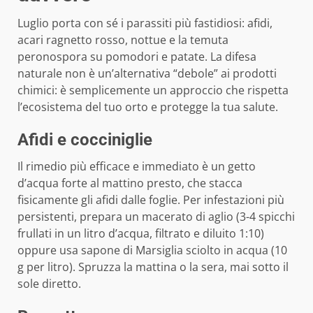
Luglio porta con sé i parassiti più fastidiosi: afidi,
acari ragnetto rosso, nottue e la temuta
peronospora su pomodori e patate. La difesa
naturale non è un’alternativa “debole” ai prodotti
chimici: è semplicemente un approccio che rispetta
l’ecosistema del tuo orto e protegge la tua salute.
Afidi e cocciniglie
Il rimedio più efficace e immediato è un getto
d’acqua forte al mattino presto, che stacca
fisicamente gli afidi dalle foglie. Per infestazioni più
persistenti, prepara un macerato di aglio (3-4 spicchi
frullati in un litro d’acqua, filtrato e diluito 1:10)
oppure usa sapone di Marsiglia sciolto in acqua (10
g per litro). Spruzza la mattina o la sera, mai sotto il
sole diretto.