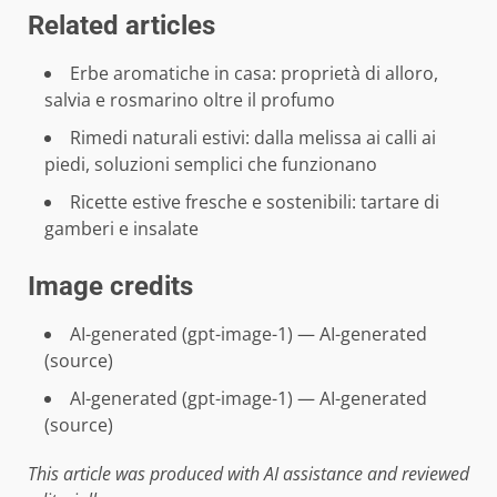
Related articles
Erbe aromatiche in casa: proprietà di alloro,
salvia e rosmarino oltre il profumo
Rimedi naturali estivi: dalla melissa ai calli ai
piedi, soluzioni semplici che funzionano
Ricette estive fresche e sostenibili: tartare di
gamberi e insalate
Image credits
AI-generated (gpt-image-1) — AI-generated
(
source
)
AI-generated (gpt-image-1) — AI-generated
(
source
)
This article was produced with AI assistance and reviewed