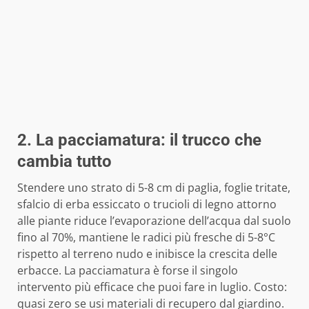
2. La pacciamatura: il trucco che
cambia tutto
Stendere uno strato di 5-8 cm di paglia, foglie tritate,
sfalcio di erba essiccato o trucioli di legno attorno
alle piante riduce l’evaporazione dell’acqua dal suolo
fino al 70%, mantiene le radici più fresche di 5-8°C
rispetto al terreno nudo e inibisce la crescita delle
erbacce. La pacciamatura è forse il singolo
intervento più efficace che puoi fare in luglio. Costo:
quasi zero se usi materiali di recupero dal giardino.