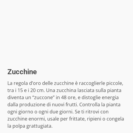
Zucchine
La regola d’oro delle zucchine è raccoglierle piccole,
tra i 15 e i 20 cm. Una zucchina lasciata sulla pianta
diventa un “zuccone” in 48 ore, e distoglie energia
dalla produzione di nuovi frutti. Controlla la pianta
ogni giorno o ogni due giorni. Se ti ritrovi con
zucchine enormi, usale per frittate, ripieni o congela
la polpa grattugiata.