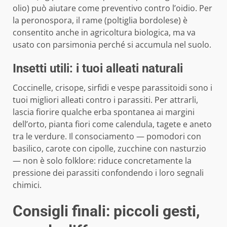
olio) può aiutare come preventivo contro l’oidio. Per
la peronospora, il rame (poltiglia bordolese) è
consentito anche in agricoltura biologica, ma va
usato con parsimonia perché si accumula nel suolo.
Insetti utili: i tuoi alleati naturali
Coccinelle, crisope, sirfidi e vespe parassitoidi sono i
tuoi migliori alleati contro i parassiti. Per attrarli,
lascia fiorire qualche erba spontanea ai margini
dell’orto, pianta fiori come calendula, tagete e aneto
tra le verdure. Il consociamento — pomodori con
basilico, carote con cipolle, zucchine con nasturzio
— non è solo folklore: riduce concretamente la
pressione dei parassiti confondendo i loro segnali
chimici.
Consigli finali: piccoli gesti,