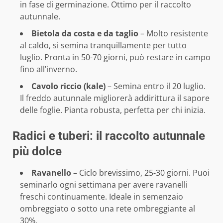
in fase di germinazione. Ottimo per il raccolto
autunnale.
Bietola da costa e da taglio
– Molto resistente
al caldo, si semina tranquillamente per tutto
luglio. Pronta in 50-70 giorni, può restare in campo
fino all’inverno.
Cavolo riccio (kale)
– Semina entro il 20 luglio.
Il freddo autunnale migliorerà addirittura il sapore
delle foglie. Pianta robusta, perfetta per chi inizia.
Radici e tuberi: il raccolto autunnale
più dolce
Ravanello
– Ciclo brevissimo, 25-30 giorni. Puoi
seminarlo ogni settimana per avere ravanelli
freschi continuamente. Ideale in semenzaio
ombreggiato o sotto una rete ombreggiante al
30%.