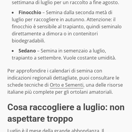
settimana di luglio per un raccolto a fine agosto.
Finocchio
– Semina dalla seconda metà di
luglio per raccogliere in autunno. Attenzione: il
finocchio è sensibile al trapianto, quindi seminalo
direttamente a dimora o in contenitori
biodegradabili.
Sedano
– Semina in semenzaio a luglio,
trapianto a settembre. Vuole costante umidità.
Per approfondire i calendari di semina con
indicazioni regionali dettagliate, puoi consultare le
schede tecniche di
Orto e Sementi
, una delle risorse
italiane più complete per gli ortolani amatoriali.
Cosa raccogliere a luglio: non
aspettare troppo
Luglio è il mese della grande abbondanza. Il