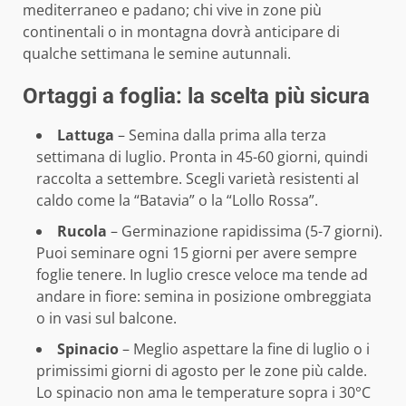
mediterraneo e padano; chi vive in zone più
continentali o in montagna dovrà anticipare di
qualche settimana le semine autunnali.
Ortaggi a foglia: la scelta più sicura
Lattuga
– Semina dalla prima alla terza
settimana di luglio. Pronta in 45-60 giorni, quindi
raccolta a settembre. Scegli varietà resistenti al
caldo come la “Batavia” o la “Lollo Rossa”.
Rucola
– Germinazione rapidissima (5-7 giorni).
Puoi seminare ogni 15 giorni per avere sempre
foglie tenere. In luglio cresce veloce ma tende ad
andare in fiore: semina in posizione ombreggiata
o in vasi sul balcone.
Spinacio
– Meglio aspettare la fine di luglio o i
primissimi giorni di agosto per le zone più calde.
Lo spinacio non ama le temperature sopra i 30°C