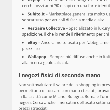
cerchi pezzi anni ’90 o capi con una forte identit
Subito.it
– Marketplace generalista molto usa
soprattutto per articoli di fascia media e alta.
Vestiaire Collective
– Specializzato in luxur
spedizione, il che lo rende il riferimento per c
eBay
– Ancora molto usato per l’abbigliament
prezzi fissi.
Wallapop
– Sempre più diffuso anche in Ital
alla ricerca geolocalizzata.
I negozi fisici di seconda mano
Non sottovalutare il valore dello shopping in pres
permettono di toccare con mano i tessuti, provare
In Italia città come Milano, Bologna, Roma e Tori
negozi. Cerca anche i mercatini dell’usato settim
prezzi stracciati.