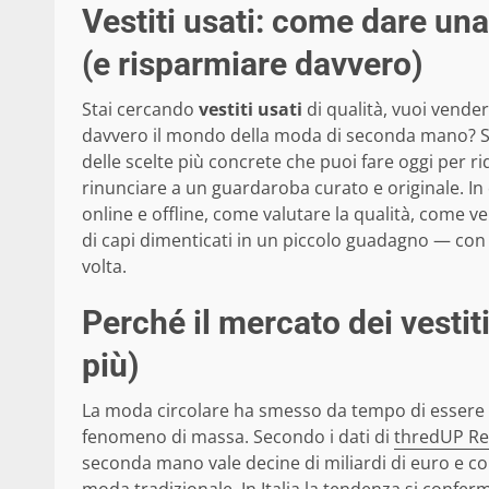
Vestiti usati: come dare un
(e risparmiare davvero)
Stai cercando
vestiti usati
di qualità, vuoi vende
davvero il mondo della moda di seconda mano? S
delle scelte più concrete che puoi fare oggi per ri
rinunciare a un guardaroba curato e originale. In 
online e offline, come valutare la qualità, come
di capi dimenticati in un piccolo guadagno — con co
volta.
Perché il mercato dei vestit
più)
La moda circolare ha smesso da tempo di essere u
fenomeno di massa. Secondo i dati di
thredUP Re
seconda mano vale decine di miliardi di euro e co