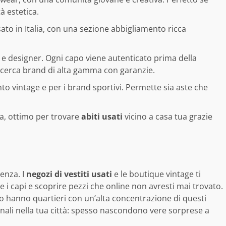
à estetica.
to in Italia, con una sezione abbigliamento ricca
y e designer. Ogni capo viene autenticato prima della
hi cerca brand di alta gamma con garanzie.
o vintage e per i brand sportivi. Permette sia aste che
ia, ottimo per trovare
abiti usati
vicino a casa tua grazie
enza. I
negozi di vestiti usati
e le boutique vintage ti
 i capi e scoprire pezzi che online non avresti mai trovato.
no hanno quartieri con un’alta concentrazione di questi
anali nella tua città: spesso nascondono vere sorprese a