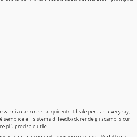
ssioni a carico dell’acquirente. Ideale per capi everyday,
è semplice e il sistema di feedback rende gli scambi sicuri.
e più precisa e utile.
etwear, con una comunità giovane e creativa. Perfetto se