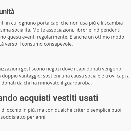
unità
ti in cui ognuno porta capi che non usa più e li scambia
sima socialità. Molte associazioni, librerie indipendenti,
zzano questi eventi regolarmente. È anche un ottimo modo
ità verso il consumo consapevole.
izzazioni gestiscono negozi dove i capi donati vengono
 doppio vantaggio: sostieni una causa sociale e trovi capi a
à donati da chi ha rinnovato il guardaroba.
ndo acquisti vestiti usati
 di occhio in più, ma con qualche criterio semplice puoi
i soddisfatto per anni.