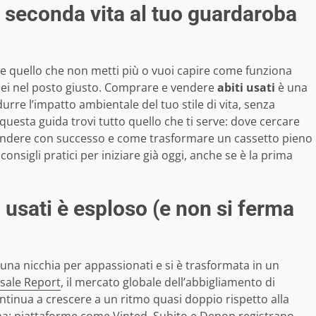
a seconda vita al tuo guardaroba
re quello che non metti più o vuoi capire come funziona
ei nel posto giusto. Comprare e vendere
abiti usati
è una
durre l’impatto ambientale del tuo stile di vita, senza
questa guida trovi tutto quello che ti serve: dove cercare
 vendere con successo e come trasformare un cassetto pieno
nsigli pratici per iniziare già oggi, anche se è la prima
i usati è esploso (e non si ferma
na nicchia per appassionati e si è trasformata in un
sale Report
, il mercato globale dell’abbigliamento di
ntinua a crescere a un ritmo quasi doppio rispetto alla