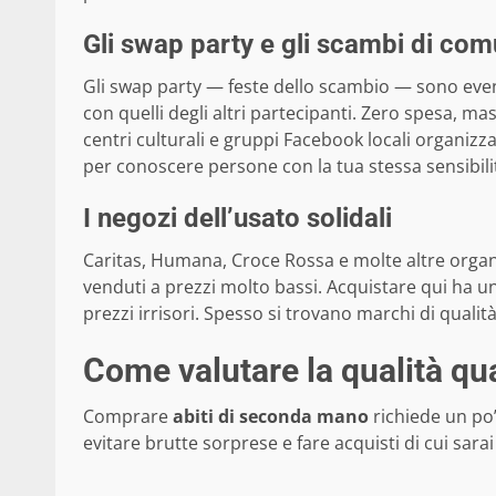
Gli swap party e gli scambi di com
Gli swap party — feste dello scambio — sono even
con quelli degli altri partecipanti. Zero spesa, mas
centri culturali e gruppi Facebook locali organi
per conoscere persone con la tua stessa sensibil
I negozi dell’usato solidali
Caritas, Humana, Croce Rossa e molte altre organ
venduti a prezzi molto bassi. Acquistare qui ha un
prezzi irrisori. Spesso si trovano marchi di qualit
Come valutare la qualità qua
Comprare
abiti di seconda mano
richiede un po’
evitare brutte sorprese e fare acquisti di cui sara