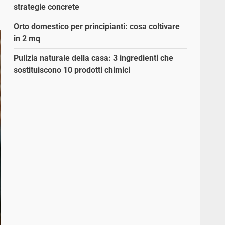
strategie concrete
Orto domestico per principianti: cosa coltivare
in 2 mq
Pulizia naturale della casa: 3 ingredienti che
sostituiscono 10 prodotti chimici