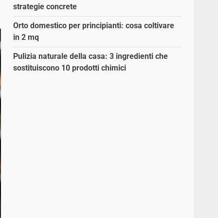
strategie concrete
Orto domestico per principianti: cosa coltivare
in 2 mq
Pulizia naturale della casa: 3 ingredienti che
sostituiscono 10 prodotti chimici