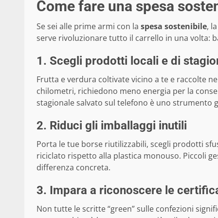
Come fare una spesa sosteni
Se sei alle prime armi con la
spesa sostenibile
, l
serve rivoluzionare tutto il carrello in una volta
1. Scegli prodotti locali e di stagi
Frutta e verdura coltivate vicino a te e raccolt
chilometri, richiedono meno energia per la con
stagionale salvato sul telefono è uno strumento gr
2. Riduci gli imballaggi inutili
Porta le tue borse riutilizzabili, scegli prodotti s
riciclato rispetto alla plastica monouso. Piccoli
differenza concreta.
3. Impara a riconoscere le certifica
Non tutte le scritte “green” sulle confezioni signi