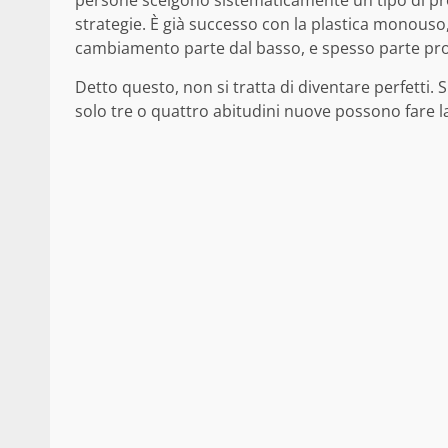
persone scelgono sistematicamente un tipo di pro
strategie. È già successo con la plastica monouso, 
cambiamento parte dal basso, e spesso parte prop
Detto questo, non si tratta di diventare perfetti. S
solo tre o quattro abitudini nuove possono fare l