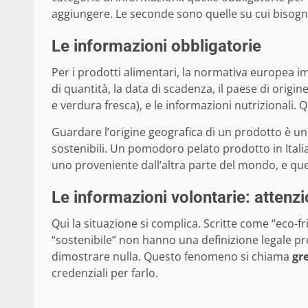
aggiungere. Le seconde sono quelle su cui bisogn
Le informazioni obbligatorie
Per i prodotti alimentari, la normativa europea i
di quantità, la data di scadenza, il paese di origine
e verdura fresca), e le informazioni nutrizionali. Q
Guardare l’origine geografica di un prodotto è uno
sostenibili. Un pomodoro pelato prodotto in Itali
uno proveniente dall’altra parte del mondo, e que
Le informazioni volontarie: attenz
Qui la situazione si complica. Scritte come “eco-fr
“sostenibile” non hanno una definizione legale p
dimostrare nulla. Questo fenomeno si chiama
gr
credenziali per farlo.