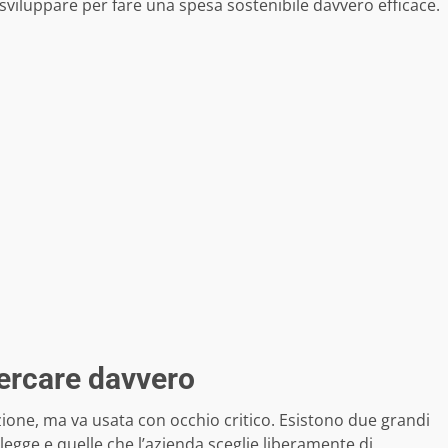
viluppare per fare una spesa sostenibile davvero efficace.
cercare davvero
zione, ma va usata con occhio critico. Esistono due grandi
legge e quelle che l’azienda sceglie liberamente di