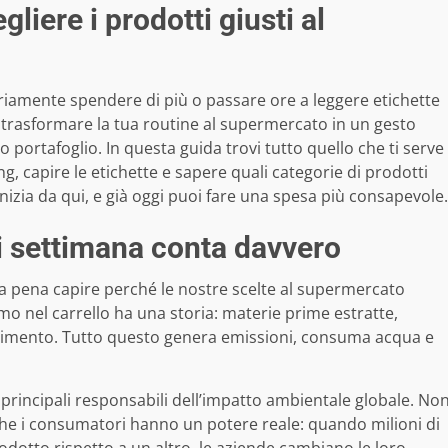
liere i prodotti giusti al
riamente spendere di più o passare ore a leggere etichette
 trasformare la tua routine al supermercato in un gesto
 portafoglio. In questa guida trovi tutto quello che ti serve
ng, capire le etichette e sapere quali categorie di prodotti
Inizia da qui, e già oggi puoi fare una spesa più consapevole.
i settimana conta davvero
e la pena capire perché le nostre scelte al supermercato
o nel carrello ha una storia: materie prime estratte,
maltimento. Tutto questo genera emissioni, consuma acqua e
i principali responsabili dell’impatto ambientale globale. No
 che i consumatori hanno un potere reale: quando milioni di