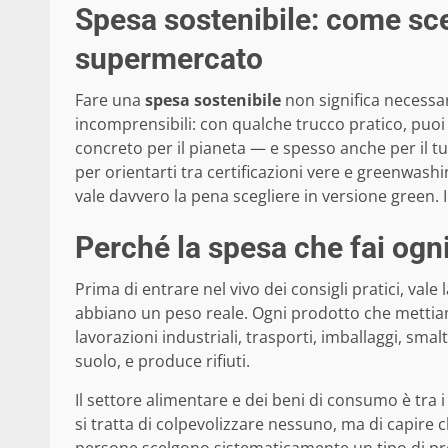
Spesa sostenibile: come sceg
supermercato
Fare una
spesa sostenibile
non significa necessa
incomprensibili: con qualche trucco pratico, puoi
concreto per il pianeta — e spesso anche per il tuo
per orientarti tra certificazioni vere e greenwashi
vale davvero la pena scegliere in versione green. 
Perché la spesa che fai ogn
Prima di entrare nel vivo dei consigli pratici, val
abbiano un peso reale. Ogni prodotto che mettiam
lavorazioni industriali, trasporti, imballaggi, s
suolo, e produce rifiuti.
Il settore alimentare e dei beni di consumo è tra 
si tratta di colpevolizzare nessuno, ma di capire