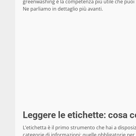
greenwashing è la competenza più utile che puoi s
Ne parliamo in dettaglio più avanti.
Leggere le etichette: cosa 
L’etichetta è il primo strumento che hai a disposi
categorie di informazioni: quelle obbligatorie per 