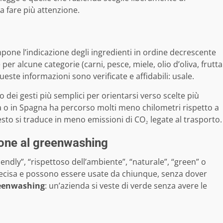
a fare più attenzione.
mpone l’indicazione degli ingredienti in ordine decrescente
 per alcune categorie (carni, pesce, miele, olio d’oliva, frutta
ueste informazioni sono verificate e affidabili: usale.
 dei gesti più semplici per orientarsi verso scelte più
a o in Spagna ha percorso molti meno chilometri rispetto a
sto si traduce in meno emissioni di CO₂ legate al trasporto.
ione al greenwashing
iendly”, “rispettoso dell’ambiente”, “naturale”, “green” o
recisa e possono essere usate da chiunque, senza dover
eenwashing
: un’azienda si veste di verde senza avere le