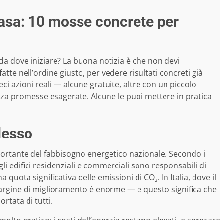
casa: 10 mosse concrete per
a dove iniziare? La buona notizia è che non devi
 fatte nell’ordine giusto, per vedere risultati concreti già
eci azioni reali — alcune gratuite, altre con un piccolo
za promesse esagerate. Alcune le puoi mettere in pratica
desso
ortante del fabbisogno energetico nazionale. Secondo i
 gli edifici residenziali e commerciali sono responsabili di
 quota significativa delle emissioni di CO₂. In Italia, dove il
 margine di miglioramento è enorme — e questo significa che
rtata di tutti.