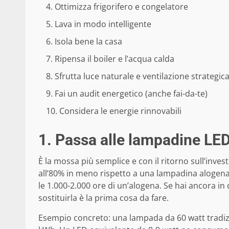
Ottimizza frigorifero e congelatore
Lava in modo intelligente
Isola bene la casa
Ripensa il boiler e l’acqua calda
Sfrutta luce naturale e ventilazione strategic
Fai un audit energetico (anche fai-da-te)
Considera le energie rinnovabili
1. Passa alle lampadine LED 
È la mossa più semplice e con il ritorno sull’in
all’80% in meno rispetto a una lampadina alogen
le 1.000-2.000 ore di un’alogena. Se hai ancora i
sostituirla è la prima cosa da fare.
Esempio concreto: una lampada da 60 watt tradizi