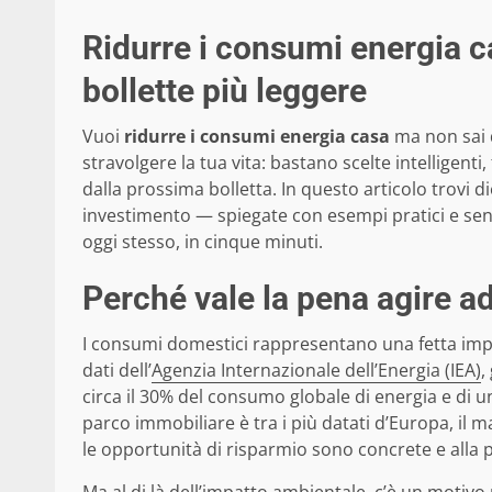
Ridurre i consumi energia 
bollette più leggere
Vuoi
ridurre i consumi energia casa
ma non sai d
stravolgere la tua vita: bastano scelte intelligenti,
dalla prossima bolletta. In questo articolo trovi di
investimento — spiegate con esempi pratici e sen
oggi stesso, in cinque minuti.
Perché vale la pena agire a
I consumi domestici rappresentano una fetta imp
dati dell’
Agenzia Internazionale dell’Energia (IEA)
,
circa il 30% del consumo globale di energia e di una
parco immobiliare è tra i più datati d’Europa, il
le opportunità di risparmio sono concrete e alla po