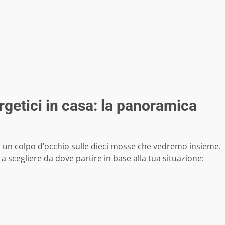
getici in casa: la panoramica
co un colpo d’occhio sulle dieci mosse che vedremo insieme.
 a scegliere da dove partire in base alla tua situazione: