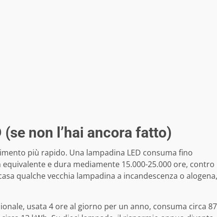
a
(se non l’hai ancora fatto)
vestimento più rapido. Una lampadina LED consuma fino
a equivalente e dura mediamente 15.000-25.000 ore, contro
n casa qualche vecchia lampadina a incandescenza o alogena
onale, usata 4 ore al giorno per un anno, consuma circa 87