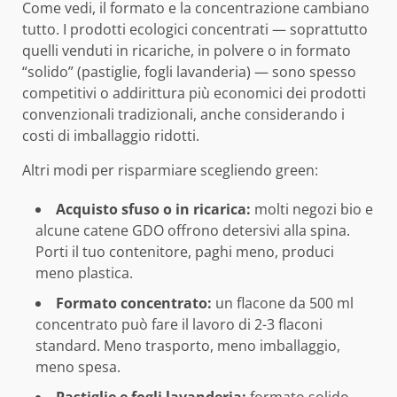
Come vedi, il formato e la concentrazione cambiano
tutto. I prodotti ecologici concentrati — soprattutto
quelli venduti in ricariche, in polvere o in formato
“solido” (pastiglie, fogli lavanderia) — sono spesso
competitivi o addirittura più economici dei prodotti
convenzionali tradizionali, anche considerando i
costi di imballaggio ridotti.
Altri modi per risparmiare scegliendo green:
Acquisto sfuso o in ricarica:
molti negozi bio e
alcune catene GDO offrono detersivi alla spina.
Porti il tuo contenitore, paghi meno, produci
meno plastica.
Formato concentrato:
un flacone da 500 ml
concentrato può fare il lavoro di 2-3 flaconi
standard. Meno trasporto, meno imballaggio,
meno spesa.
Pastiglie e fogli lavanderia:
formato solido,