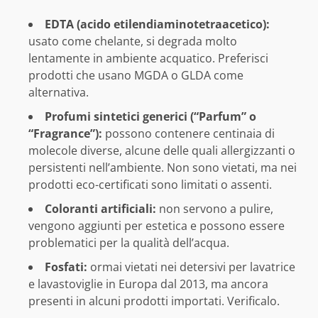
EDTA (acido etilendiaminotetraacetico):
usato come chelante, si degrada molto
lentamente in ambiente acquatico. Preferisci
prodotti che usano MGDA o GLDA come
alternativa.
Profumi sintetici generici (“Parfum” o
“Fragrance”):
possono contenere centinaia di
molecole diverse, alcune delle quali allergizzanti o
persistenti nell’ambiente. Non sono vietati, ma nei
prodotti eco-certificati sono limitati o assenti.
Coloranti artificiali:
non servono a pulire,
vengono aggiunti per estetica e possono essere
problematici per la qualità dell’acqua.
Fosfati:
ormai vietati nei detersivi per lavatrice
e lavastoviglie in Europa dal 2013, ma ancora
presenti in alcuni prodotti importati. Verificalo.