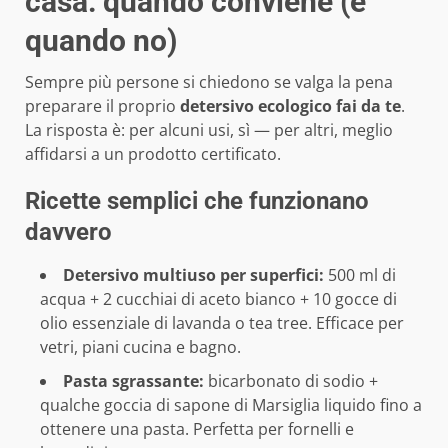
casa: quando conviene (e
quando no)
Sempre più persone si chiedono se valga la pena
preparare il proprio
detersivo ecologico fai da te
.
La risposta è: per alcuni usi, sì — per altri, meglio
affidarsi a un prodotto certificato.
Ricette semplici che funzionano
davvero
Detersivo multiuso per superfici:
500 ml di
acqua + 2 cucchiai di aceto bianco + 10 gocce di
olio essenziale di lavanda o tea tree. Efficace per
vetri, piani cucina e bagno.
Pasta sgrassante:
bicarbonato di sodio +
qualche goccia di sapone di Marsiglia liquido fino a
ottenere una pasta. Perfetta per fornelli e