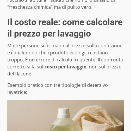
l’occhio si abitui a risultati che non profumano di
“freschezza chimica” ma di pulito vero.
Il costo reale: come calcolare
il prezzo per lavaggio
Molte persone si fermano al prezzo sulla confezione
e concludono che i prodotti ecologici costano
troppo. È un errore di calcolo frequente. Il confronto
corretto si fa sul
costo per lavaggio
, non sul prezzo
del flacone.
Esempio pratico con tre tipologie di detersivo
lavatrice: