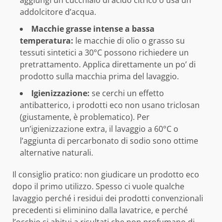
aggiungi un cucchiaio di acido citrico o usa un
addolcitore d’acqua.
Macchie grasse intense a bassa
temperatura:
le macchie di olio o grasso su
tessuti sintetici a 30°C possono richiedere un
pretrattamento. Applica direttamente un po’ di
prodotto sulla macchia prima del lavaggio.
Igienizzazione:
se cerchi un effetto
antibatterico, i prodotti eco non usano triclosan
(giustamente, è problematico). Per
un’igienizzazione extra, il lavaggio a 60°C o
l’aggiunta di percarbonato di sodio sono ottime
alternative naturali.
Il consiglio pratico: non giudicare un prodotto eco
dopo il primo utilizzo. Spesso ci vuole qualche
lavaggio perché i residui dei prodotti convenzionali
precedenti si eliminino dalla lavatrice, e perché