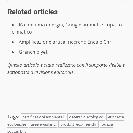
Related articles
IA consuma energia, Google ammette impatto
climatico
Amplificazione artica: ricerche Enea e Cnr
Granchio yeti
Questo articolo è stato realizzato con il supporto dell'AI e
sottoposto a revisione editoriale.
Tags:
certificazioni ambientali
detersivo ecologico
etichette
ecologiche
greenwashing
prodotti eco-friendly
pulizia
sostenibile