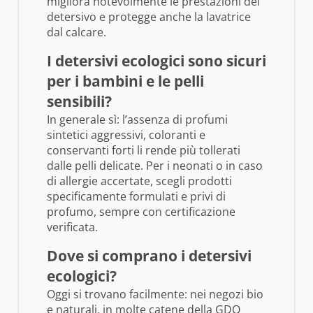
migliora notevolmente le prestazioni del
detersivo e protegge anche la lavatrice
dal calcare.
I detersivi ecologici sono sicuri
per i bambini e le pelli
sensibili?
In generale sì: l’assenza di profumi
sintetici aggressivi, coloranti e
conservanti forti li rende più tollerati
dalle pelli delicate. Per i neonati o in caso
di allergie accertate, scegli prodotti
specificamente formulati e privi di
profumo, sempre con certificazione
verificata.
Dove si comprano i detersivi
ecologici?
Oggi si trovano facilmente: nei negozi bio
e naturali, in molte catene della GDO