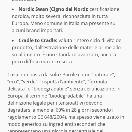
Nordic Swan (Cigno del Nord):
certificazione
nordica, molto severa, riconosciuta in tutta
Europa. Meno comune in Italia ma presente su
alcuni brand importati.
Cradle to Cradle:
valuta l’intero ciclo di vita del
prodotto, dall’estrazione delle materie prime allo
smaltimento. È uno standard avanzato, ancora
poco diffuso ma in crescita.
Cosa non basta da solo? Parole come “naturale”,
“eco”, “verde”, “rispetta l’ambiente”, “formula
delicata” o “biodegradabile” senza certificazione. In
Europa, il termine “biodegradabile” ha una
definizione legale per i tensioattivi (devono
degradarsi almeno al 60% in 28 giorni secondo il
regolamento CE 648/2004), ma spesso viene usato in
modo generico su ingredienti secondari che
rappresentano una piccola percentuale del