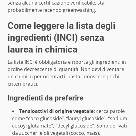
senza alcuna certificazione verificabile, sta
probabilmente facendo greenwashing.
Come leggere la lista degli
ingredienti (INCI) senza
laurea in chimica
La lista INCI è obbligatoria e riporta gli ingredienti in
ordine decrescente di quantità. Non devi diventare
un chimico per orientarti: basta conoscere pochi
criteri pratici.
Ingredienti da preferire
Tensioattivi di origine vegetale:
cerca parole
come “coco glucoside”, “lauryl glucoside”, “sodium
cocoyl glutamate”, “decyl glucoside”. Sono derivati
da zuccheri e oli vegetali (cocco, mais),