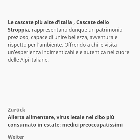
Le cascate più alte d’Italia , Cascate dello
Stroppia,
rappresentano dunque un patrimonio
prezioso, capace di unire bellezza, avventura e
rispetto per l’ambiente. Offrendo a chi le visita
un’esperienza indimenticabile e autentica nel cuore
delle Alpi italiane.
Beitragsnavigation
Zurück
Allerta alimentare, virus letale nel cibo più
consumato in estate: medici preoccupatissimi
Weiter