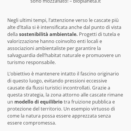
sono mozzafiato! – biopianeta.it
Negli ultimi tempi, l’attenzione verso le cascate più
alte d’Italia si è intensificata anche dal punto di vista
della
sostenibilità ambientale.
Progetti di tutela e
valorizzazione hanno coinvolto enti locali e
associazioni ambientaliste per garantire la
salvaguardia dell’habitat naturale e promuovere un
turismo responsabile.
L’obiettivo è mantenere intatto il fascino originario
di questo luogo, evitando pressioni eccessive
causate da flussi turistici incontrollati. Grazie a
questa strategia, la zona attorno alle cascate rimane
un
modello di equilibrio
tra fruizione pubblica e
protezione del territorio. Un esempio virtuoso di
come la natura possa essere apprezzata senza
essere compromessa.