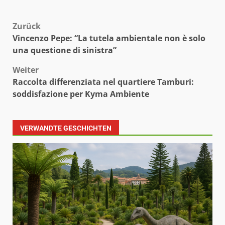
Beitragsnavigation
Zurück
Vincenzo Pepe: “La tutela ambientale non è solo
una questione di sinistra”
Weiter
Raccolta differenziata nel quartiere Tamburi:
soddisfazione per Kyma Ambiente
VERWANDTE GESCHICHTEN