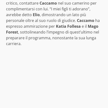
critico, contattare
Caccamo
nel suo camerino per
complimentarsi con lui. “I miei figli ti adorano”,
avrebbe detto
Elio
, dimostrando un lato più
personale oltre al suo ruolo di giudice.
Caccamo
ha
espresso ammirazione per
Katia Follesa
e il
Mago
Forest
, sottolineando l’impegno di quest’ultimo nel
preparare il programma, nonostante la sua lunga
carriera.