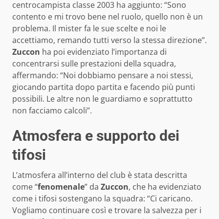
centrocampista classe 2003 ha aggiunto: “Sono
contento e mi trovo bene nel ruolo, quello non è un
problema. Il mister fa le sue scelte e noi le
accettiamo, remando tutti verso la stessa direzione”.
Zuccon
ha poi evidenziato l’importanza di
concentrarsi sulle prestazioni della squadra,
affermando: “Noi dobbiamo pensare a noi stessi,
giocando partita dopo partita e facendo più punti
possibili. Le altre non le guardiamo e soprattutto
non facciamo calcoli”.
Atmosfera e supporto dei
tifosi
L’atmosfera all’interno del club è stata descritta
come “
fenomenale
” da
Zuccon
, che ha evidenziato
come i tifosi sostengano la squadra: “Ci caricano.
Vogliamo continuare così e trovare la salvezza per i