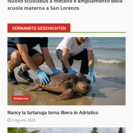
Nuovo scuolabus a metano e ampliamento della
scuola materna a San Lorenzo
VERWANDTE GESCHICHTEN
Ambiente
Nancy la tartaruga torna libera in Adriatico
9 Agosto 2026