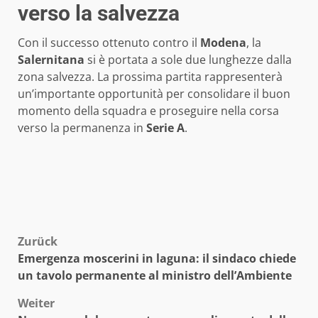
verso la salvezza
Con il successo ottenuto contro il
Modena
, la
Salernitana
si è portata a sole due lunghezze dalla
zona salvezza. La prossima partita rappresenterà
un’importante opportunità per consolidare il buon
momento della squadra e proseguire nella corsa
verso la permanenza in
Serie A
.
Beitragsnavigation
Zurück
Emergenza moscerini in laguna: il sindaco chiede
un tavolo permanente al ministro dell’Ambiente
Weiter