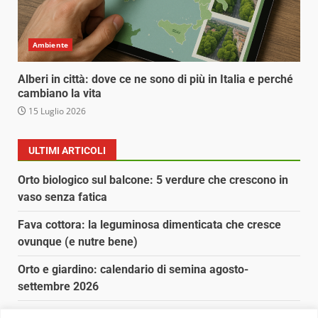
Ambiente
Alberi in città: dove ce ne sono di più in Italia e perché
cambiano la vita
15 Luglio 2026
ULTIMI ARTICOLI
Orto biologico sul balcone: 5 verdure che crescono in
vaso senza fatica
Fava cottora: la leguminosa dimenticata che cresce
ovunque (e nutre bene)
Orto e giardino: calendario di semina agosto-
settembre 2026
Nancy la tartaruga torna libera in Adriatico