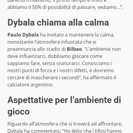
daremo il massimo; il primo tempo è finito e
abbiamo il 50% di possibilità di passare, vediamo…”.
Dybala chiama alla calma
Paulo Dybala
ha invitato a mantenere la calma,
nonostante l’atmosfera infuocata che si
preannuncia allo stadio di
Bilbao
. “L’ambiente non
deve influenzarci, dobbiamo giocare come
sappiamo fare, senza snaturarci. Conosciamo i
nostri punti di forza e i nostri difetti, e dovremo
cercare di mascherare i secondi”, ha affermato il
calciatore argentino.
Aspettative per l’ambiente di
gioco
Riguardo all’atmosfera che si troverà ad affrontare,
Dybala ha commentato: “Ho letto che i tifosi hanno