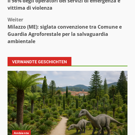
Il 98% degli operatori dei servizi di emergenza è
vittima di violenza
Weiter
Milazzo (ME): siglata convenzione tra Comune e
Guardia Agroforestale per la salvaguardia
ambientale
VERWANDTE GESCHICHTEN
Ambiente