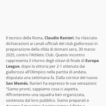
Il tecnico della Roma,
Claudio Ranieri
, ha rilasciato
dichiarazioni ai canali ufficiali del club giallorosso in
preparazione della sfida di domani sera, 30 marzo
2025, contro l’Athletic Club. Questo incontro
rappresenta il ritorno degli ottavi di finale di
Europa
League
, dopo la vittoria per 2-1 ottenuta dai
giallorossi all’Olimpico nella partita di andata,
disputata una settimana fa. Dalla cornice del nuovo
San Mamés
, Ranieri ha espresso le sue sensazioni:
“Siamo pronti, sappiamo cosa ci aspetta.
Affronteremo una squadra ben organizzata,
sostenuta dal loro pubblico. Siamo preparati e