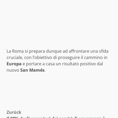
La Roma si prepara dunque ad affrontare una sfida
cruciale, con l’obiettivo di proseguire il cammino in
Europa
e portare a casa un risultato positivo dal
nuovo
San Mamés
.
Beitragsnavigation
Zurück