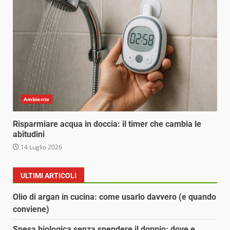
Ambiente
Risparmiare acqua in doccia: il timer che cambia le
abitudini
14 Luglio 2026
ULTIMI ARTICOLI
Olio di argan in cucina: come usarlo davvero (e quando
conviene)
Spesa biologica senza spendere il doppio: dove e