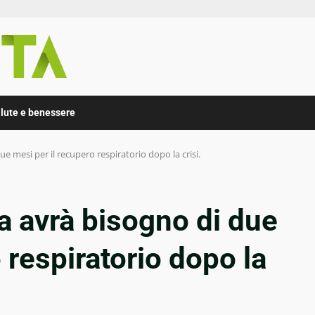
lute e benessere
 mesi per il recupero respiratorio dopo la crisi.
a avrà bisogno di due
 respiratorio dopo la