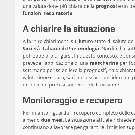
una valutazione più chiara della
prognosi
e un pe
funzioni respiratorie
.
A chiarire la situazione
A fornire chiarimenti sul futuro stato di salute de
Società Italiana di Pneumologia
. Nardini ha sot
potrebbe prolungarsi. In questo contesto, è consig
prevede l’applicazione di una
mascherina
per l’
settimana per sciogliere la prognosi”, ha dichiar
valutazione chiara, sarà necessario decidere un
p
un’idea più precisa sui tempi di dimissione.
Monitoraggio e recupero
Per quanto riguarda il recupero completo delle
c
almeno
due mesi
. La situazione attuale richiede
continuano a lavorare per garantire il miglior sup