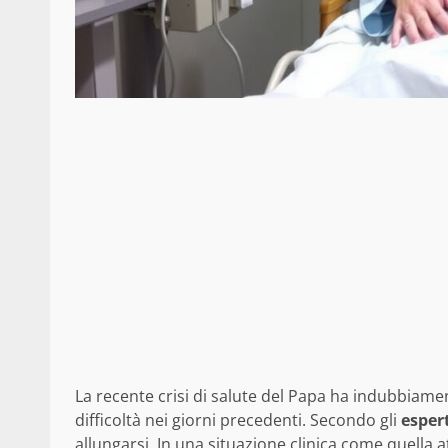
La recente crisi di salute del Papa ha indubbiamen
difficoltà nei giorni precedenti. Secondo gli
esper
allungarsi. In una situazione clinica come quella 