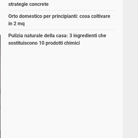
strategie concrete
Orto domestico per principianti: cosa coltivare
in 2 mq
Pulizia naturale della casa: 3 ingredienti che
sostituiscono 10 prodotti chimici