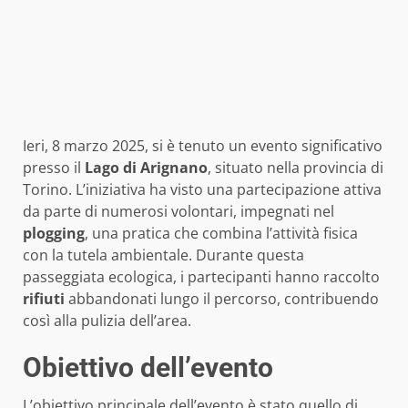
Ieri, 8 marzo 2025, si è tenuto un evento significativo
presso il
Lago di Arignano
, situato nella provincia di
Torino. L’iniziativa ha visto una partecipazione attiva
da parte di numerosi volontari, impegnati nel
plogging
, una pratica che combina l’attività fisica
con la tutela ambientale. Durante questa
passeggiata ecologica, i partecipanti hanno raccolto
rifiuti
abbandonati lungo il percorso, contribuendo
così alla pulizia dell’area.
Obiettivo dell’evento
L’obiettivo principale dell’evento è stato quello di