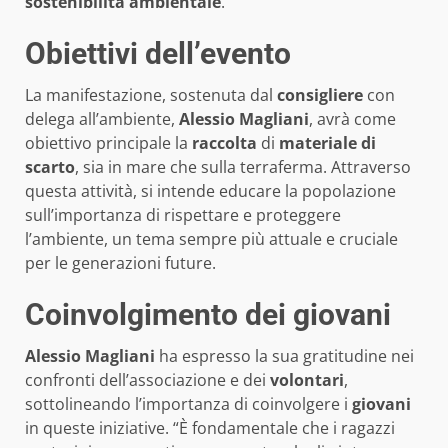
sostenibilità ambientale
.
Obiettivi dell’evento
La manifestazione, sostenuta dal
consigliere
con
delega all’ambiente,
Alessio Magliani
, avrà come
obiettivo principale la
raccolta
di
materiale di
scarto
, sia in mare che sulla terraferma. Attraverso
questa attività, si intende educare la popolazione
sull’importanza di rispettare e proteggere
l’ambiente, un tema sempre più attuale e cruciale
per le generazioni future.
Coinvolgimento dei giovani
Alessio Magliani
ha espresso la sua gratitudine nei
confronti dell’associazione e dei
volontari
,
sottolineando l’importanza di coinvolgere i
giovani
in queste iniziative. “È fondamentale che i ragazzi