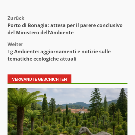
Beitragsnavigation
Zurück
Porto di Bonagia: attesa per il parere conclusivo
del Ministero dell’Ambiente
Weiter
Tg Ambiente: aggiornamenti e notizie sulle
tematiche ecologiche attuali
VERWANDTE GESCHICHTEN