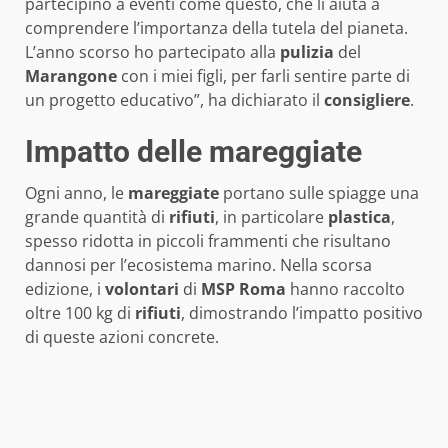
partecipino a eventi come questo, che li aiuta a
comprendere l’importanza della tutela del pianeta.
L’anno scorso ho partecipato alla
pulizia
del
Marangone
con i miei figli, per farli sentire parte di
un progetto educativo”, ha dichiarato il
consigliere
.
Impatto delle mareggiate
Ogni anno, le
mareggiate
portano sulle spiagge una
grande quantità di
rifiuti
, in particolare
plastica
,
spesso ridotta in piccoli frammenti che risultano
dannosi per l’ecosistema marino. Nella scorsa
edizione, i
volontari
di
MSP Roma
hanno raccolto
oltre 100 kg di
rifiuti
, dimostrando l’impatto positivo
di queste azioni concrete.