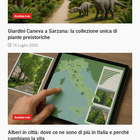
Ambiente
Giardini Caneva a Sarzana: la collezione unica di
piante preistoriche
16 Luglio 2026
Ambiente
Alberi in città: dove ce ne sono di più in Italia e perché
cambiano la vita