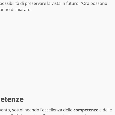
ssibilità di preservare la vista in futuro. “Ora possono
anno dichiarato.
petenze
rvento, sottolineando l’eccellenza delle
competenze
e delle