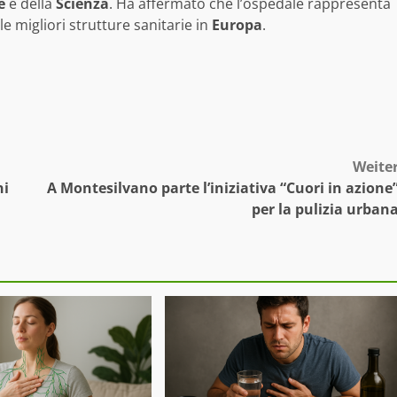
e
e della
Scienza
. Ha affermato che l’ospedale rappresenta
e migliori strutture sanitarie in
Europa
.
Weite
ni
A Montesilvano parte l’iniziativa “Cuori in azione
per la pulizia urban