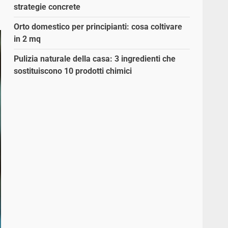
strategie concrete
Orto domestico per principianti: cosa coltivare
in 2 mq
Pulizia naturale della casa: 3 ingredienti che
sostituiscono 10 prodotti chimici