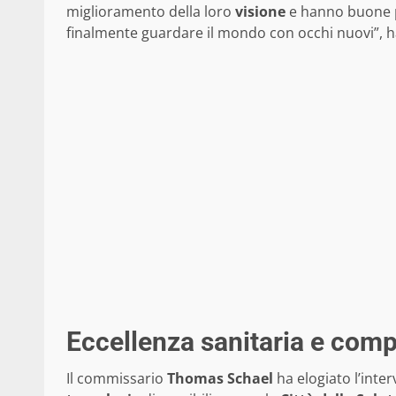
miglioramento della loro
visione
e hanno buone po
finalmente guardare il mondo con occhi nuovi”, h
Eccellenza sanitaria e com
Il commissario
Thomas Schael
ha elogiato l’inte