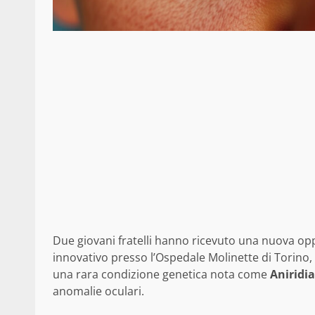
Due giovani fratelli hanno ricevuto una nuova oppo
innovativo presso l’Ospedale Molinette di Torino, 
una rara condizione genetica nota come
Aniridi
anomalie oculari.