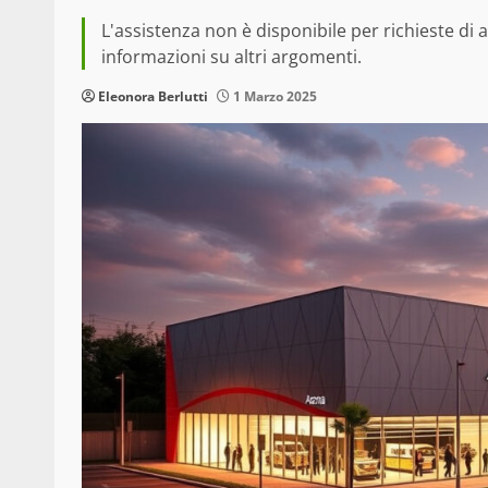
L'assistenza non è disponibile per richieste di 
informazioni su altri argomenti.
Eleonora Berlutti
1 Marzo 2025