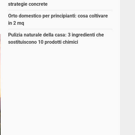
strategie concrete
Orto domestico per principianti: cosa coltivare
in 2 mq
Pulizia naturale della casa: 3 ingredienti che
sostituiscono 10 prodotti chimici