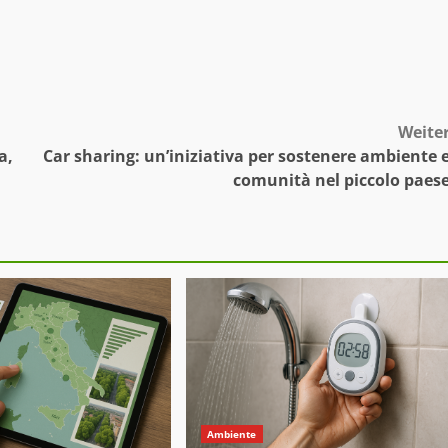
Weite
a,
Car sharing: un’iniziativa per sostenere ambiente 
comunità nel piccolo paes
Ambiente