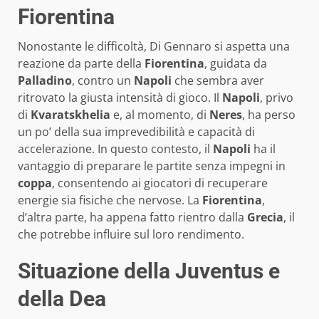
Fiorentina
Nonostante le difficoltà, Di Gennaro si aspetta una
reazione da parte della
Fiorentina
, guidata da
Palladino
, contro un
Napoli
che sembra aver
ritrovato la giusta intensità di gioco. Il
Napoli
, privo
di
Kvaratskhelia
e, al momento, di
Neres
, ha perso
un po’ della sua imprevedibilità e capacità di
accelerazione. In questo contesto, il
Napoli
ha il
vantaggio di preparare le partite senza impegni in
coppa
, consentendo ai giocatori di recuperare
energie sia fisiche che nervose. La
Fiorentina
,
d’altra parte, ha appena fatto rientro dalla
Grecia
, il
che potrebbe influire sul loro rendimento.
Situazione della Juventus e
della Dea