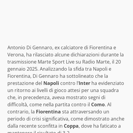
Antonio Di Gennaro, ex calciatore di Fiorentina e
Verona, ha rilasciato alcune dichiarazioni durante la
trasmissione Marte Sport Live su Radio Marte, il 20
gennaio 2025. Analizzando la sfida tra Napoli e
Fiorentina, Di Gennaro ha sottolineato che la
prestazione del
Napoli
contro l’
Inter
ha evidenziato
un ritorno ai livelli di gioco attesi per una squadra
che, in precedenza, aveva mostrato segni di
difficoltà, come nella partita contro il
Como
. Al
contrario, la
Fiorentina
sta attraversando un
periodo di crisi significativa, come dimostrato anche
dalla recente sconfitta in
Coppa
, dove ha faticato a