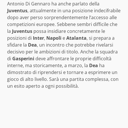
Antonio Di Gennaro ha anche parlato della
Juventus
, attualmente in una posizione indecifrabile
dopo aver perso sorprendentemente l’accesso alle
competizioni europee. Sebbene sembri difficile che
la
Juventus
possa insidiare concretamente le
posizioni di
Inter
,
Napoli
e
Atalanta
, si prepara a
sfidare la
Dea
, un incontro che potrebbe rivelarsi
decisivo per le ambizioni di titolo. Anche la squadra
di
Gasperini
deve affrontare le proprie difficoltà
interne, ma storicamente, a marzo, la
Dea
ha
dimostrato di riprendersi e tornare a esprimere un
gioco di alto livello. Sarà una partita complessa, con
un esito aperto a ogni possibilità.