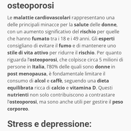
osteoporosi
Le
malattie cardiovascolari
rappresentano una
delle principali minacce per la
salute
delle
donne
,
con un aumento significativo del
rischio
per quelle
che hanno
fumato
tra i 18 e i 49 anni. Gli
esperti
consigliano di evitare il
fumo
e di mantenere uno
stile di vita attivo
per ridurre il
rischio
. Per quanto
riguarda l’
osteoporosi
, che colpisce circa 5 milioni di
persone in
Italia
, l’80% delle quali sono
donne
in
post menopausa
, è fondamentale limitare il
consumo di
alcol
e
caffè
, seguendo una
dieta
equilibrata
ricca di
calcio
e
vitamina D
. Questi
nutrienti
non solo contribuiscono a contrastare
l’
osteoporosi
, ma sono anche utili per gestire il
peso
corporeo
.
Stress e depressione: