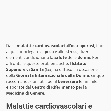
Dalle
malattie cardiovascolari
all’
osteoporosi
, fino
a questioni legate al
peso
e allo
stress
, diversi
elementi condizionano la
salute
delle
donne
. Per
affrontare queste problematiche, l’
Istituto
Superiore di Sanità
(
Iss
) ha diffuso, in occasione
della
Giornata Internazionale della Donna
, cinque
raccomandazioni utili per il
benessere
femminile,
elaborate dal
Centro di Riferimento per la
Medicina di Genere
.
Malattie cardiovascolari e