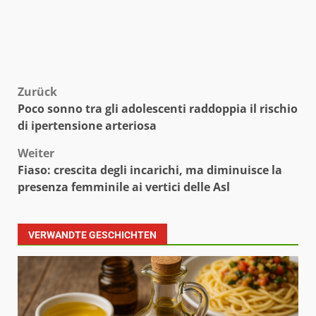
Beitragsnavigation
Zurück
Poco sonno tra gli adolescenti raddoppia il rischio
di ipertensione arteriosa
Weiter
Fiaso: crescita degli incarichi, ma diminuisce la
presenza femminile ai vertici delle Asl
VERWANDTE GESCHICHTEN