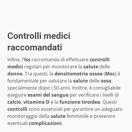
Controlli medici
raccomandati
Infine, l’
Iss
raccomanda di effettuare
controlli
medici
regolari per monitorare la
salute
delle
donne
. Tra questi, la
densitometria ossea
(
Moc
) è
fondamentale per valutare la
salute
delle
ossa
,
specialmente dopo i 50 anni. Inoltre, è consigliabile
eseguire
esami del sangue
per verificare i livelli di
calcio
,
vitamina D
e la
funzione tiroidea
. Questi
controlli
sono essenziali per garantire un adeguato
monitoraggio della
salute
femminile e prevenire
eventuali
complicazioni
.