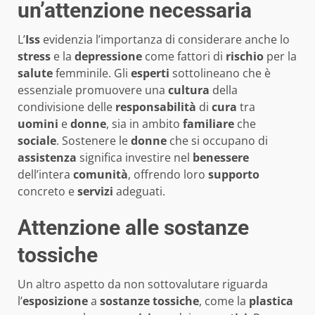
un’attenzione necessaria
L’
Iss
evidenzia l’importanza di considerare anche lo
stress
e la
depressione
come fattori di
rischio
per la
salute
femminile. Gli
esperti
sottolineano che è
essenziale promuovere una
cultura
della
condivisione delle
responsabilità
di
cura
tra
uomini
e
donne
, sia in ambito
familiare
che
sociale
. Sostenere le
donne
che si occupano di
assistenza
significa investire nel
benessere
dell’intera
comunità
, offrendo loro
supporto
concreto e
servizi
adeguati.
Attenzione alle sostanze
tossiche
Un altro aspetto da non sottovalutare riguarda
l’
esposizione
a
sostanze tossiche
, come la
plastica