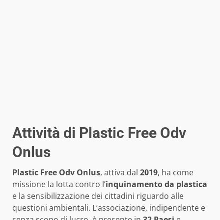
Attività di Plastic Free Odv
Onlus
Plastic Free Odv Onlus
, attiva dal
2019
, ha come
missione la lotta contro l’
inquinamento da plastica
e la sensibilizzazione dei cittadini riguardo alle
questioni ambientali. L’associazione, indipendente e
senza scopo di lucro, è presente in
32 Paesi
e