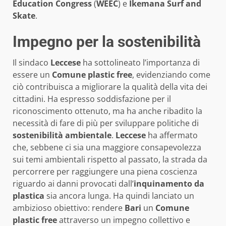
Education Congress
(
WEEC
) e
Ikemana Surf and
Skate
.
Impegno per la sostenibilità
Il sindaco
Leccese
ha sottolineato l’importanza di
essere un
Comune plastic free
, evidenziando come
ciò contribuisca a migliorare la qualità della vita dei
cittadini. Ha espresso soddisfazione per il
riconoscimento ottenuto, ma ha anche ribadito la
necessità di fare di più per sviluppare politiche di
sostenibilità ambientale
.
Leccese
ha affermato
che, sebbene ci sia una maggiore consapevolezza
sui temi ambientali rispetto al passato, la strada da
percorrere per raggiungere una piena coscienza
riguardo ai danni provocati dall’
inquinamento da
plastica
sia ancora lunga. Ha quindi lanciato un
ambizioso obiettivo: rendere
Bari
un
Comune
plastic free
attraverso un impegno collettivo e