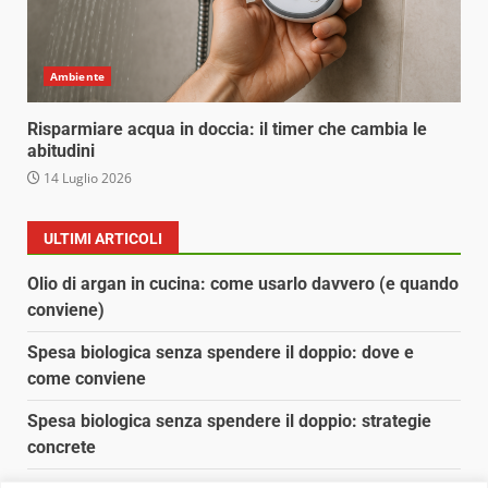
Ambiente
Risparmiare acqua in doccia: il timer che cambia le
abitudini
14 Luglio 2026
ULTIMI ARTICOLI
Olio di argan in cucina: come usarlo davvero (e quando
conviene)
Spesa biologica senza spendere il doppio: dove e
come conviene
Spesa biologica senza spendere il doppio: strategie
concrete