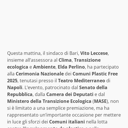
Questa mattina, il sindaco di Bari,
Vito Leccese
,
insieme all’assessora al
Clima
,
Transizione
ecologica
e
Ambiente
,
Elda Perlino
, ha partecipato
alla
Cerimonia Nazionale
dei
Comuni Plastic Free
2025
, tenutasi presso il
Teatro Mediterraneo
di
Napoli
. L’evento, patrocinato dal
Senato della
Repubblica
, dalla
Camera dei Deputati
e dal
Ministero della Transizione Ecologica
(
MASE
), non
si è limitato a una semplice premiazione, ma ha
rappresentato un’importante occasione per mettere
in luce gli sforzi dei
Comuni italiani
nella lotta