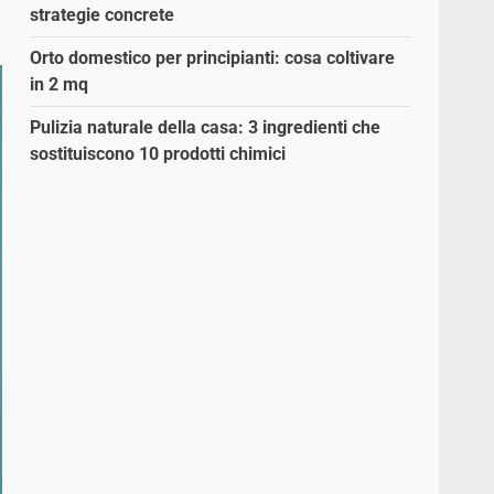
strategie concrete
Orto domestico per principianti: cosa coltivare
in 2 mq
Pulizia naturale della casa: 3 ingredienti che
sostituiscono 10 prodotti chimici