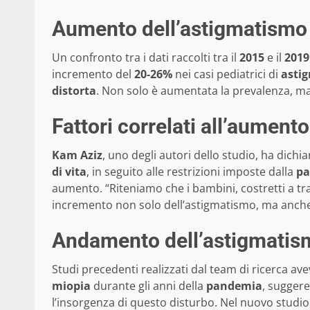
Aumento dell’astigmatismo
Un confronto tra i dati raccolti tra il
2015
e il
2019
incremento del
20-26%
nei casi pediatrici di
asti
distorta
. Non solo è aumentata la prevalenza, ma 
Fattori correlati all’aumento
Kam Aziz
, uno degli autori dello studio, ha dichiar
di vita
, in seguito alle restrizioni imposte dalla
pa
aumento. “Riteniamo che i bambini, costretti a tr
incremento non solo dell’astigmatismo, ma anche d
Andamento dell’astigmatis
Studi precedenti realizzati dal team di ricerca ave
miopia
durante gli anni della
pandemia
, suggere
l’insorgenza di questo disturbo. Nel nuovo studi