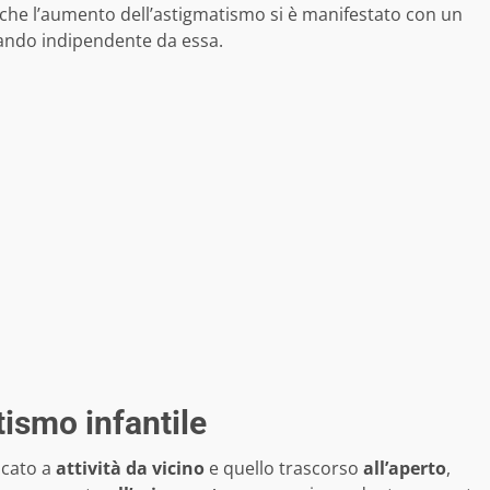
che l’aumento dell’astigmatismo si è manifestato con un
ltando indipendente da essa.
tismo infantile
icato a
attività da vicino
e quello trascorso
all’aperto
,