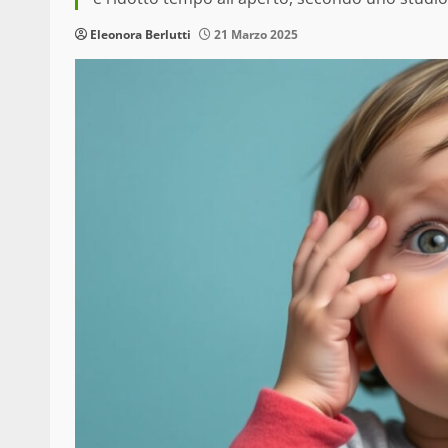
Eleonora Berlutti
21 Marzo 2025