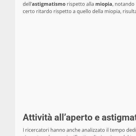
dell’
astigmatismo
rispetto alla
miopia
, notando 
certo ritardo rispetto a quello della miopia, risu
Attività all’aperto e astigma
I ricercatori hanno anche analizzato il tempo ded