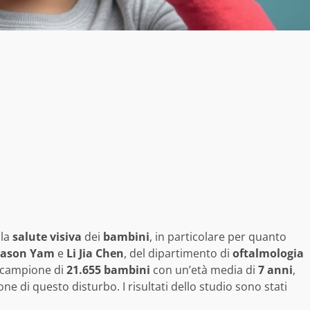
lla
salute visiva
dei
bambini
, in particolare per quanto
Jason Yam
e
Li Jia Chen
, del dipartimento di
oftalmologia
 campione di
21.655 bambini
con un’età media di
7 anni
,
 di questo disturbo. I risultati dello studio sono stati