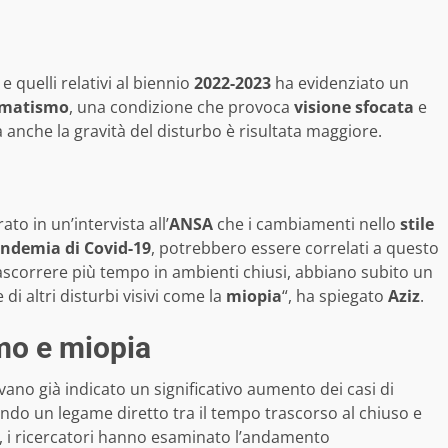
e quelli relativi al biennio
2022-2023
ha evidenziato un
gmatismo
, una condizione che provoca
visione sfocata
e
anche la gravità del disturbo è risultata maggiore.
ato in un’intervista all’
ANSA
che i cambiamenti nello
stile
ndemia di Covid-19
, potrebbero essere correlati a questo
ascorrere più tempo in ambienti chiusi, abbiano subito un
i altri disturbi visivi come la
miopia
“, ha spiegato
Aziz
.
mo e miopia
vano già indicato un significativo aumento dei casi di
ndo un legame diretto tra il tempo trascorso al chiuso e
o, i ricercatori hanno esaminato l’andamento