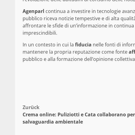
Agenparl
continua a investire in tecnologie avanz
pubblico riceva notizie tempestive e di alta qual
affrontare le sfide di un’informazione in continua
imprescindibili.
In un contesto in cui la
fiducia
nelle fonti di inf
mantenere la propria reputazione come fonte
af
pubblico e alla formazione dell’opinione collettiva
Beitragsnavigation
Zurück
Crema online: Puliziotti e Cata collaborano per
salvaguardia ambientale