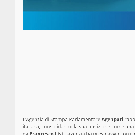
L’Agenzia di Stampa Parlamentare
Agenparl
rapp
italiana, consolidando la sua posizione come una 
da
Francesco Lisi
, l’agenzia ha preso avvio con i