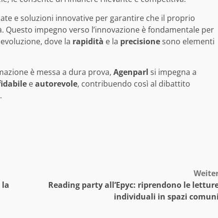
ate e soluzioni innovative per garantire che il proprio
ità. Questo impegno verso l’innovazione è fondamentale per
 evoluzione, dove la
rapidità
e la
precisione
sono elementi
ormazione è messa a dura prova,
Agenparl
si impegna a
fidabile
e
autorevole
, contribuendo così al dibattito
.
Weite
 la
Reading party all’Epyc: riprendono le lettur
individuali in spazi comun