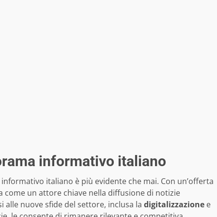
orama informativo italiano
nformativo italiano è più evidente che mai. Con un’offerta
na come un attore chiave nella diffusione di notizie
si alle nuove sfide del settore, inclusa la
digitalizzazione
e
zie, le consente di rimanere rilevante e competitiva.