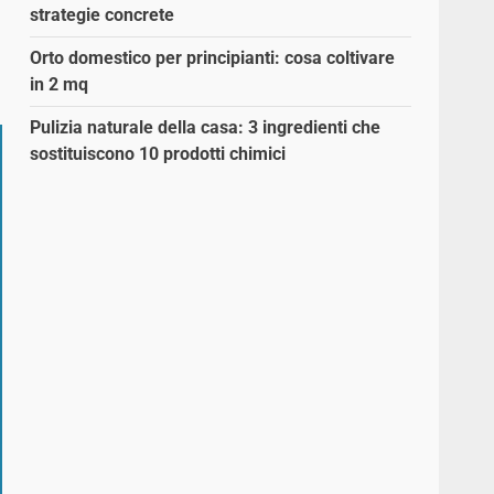
strategie concrete
Orto domestico per principianti: cosa coltivare
in 2 mq
Pulizia naturale della casa: 3 ingredienti che
sostituiscono 10 prodotti chimici