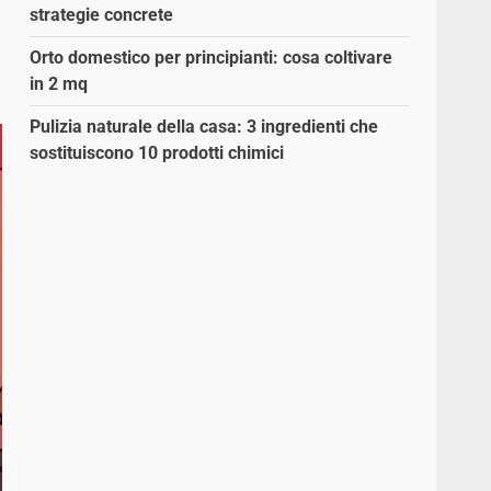
strategie concrete
Orto domestico per principianti: cosa coltivare
in 2 mq
Pulizia naturale della casa: 3 ingredienti che
sostituiscono 10 prodotti chimici