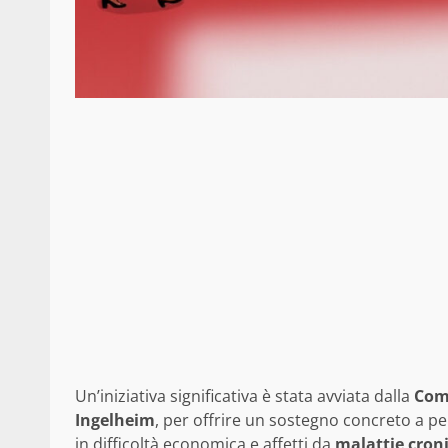
Un’iniziativa significativa è stata avviata dalla
Comu
Ingelheim
, per offrire un sostegno concreto a pe
in difficoltà economica e affetti da
malattie cron