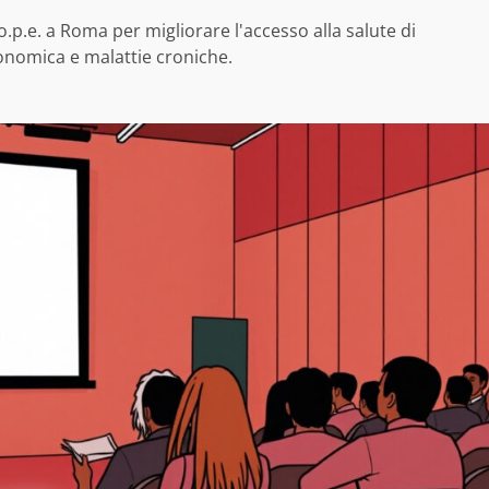
o.p.e. a Roma per migliorare l'accesso alla salute di
economica e malattie croniche.