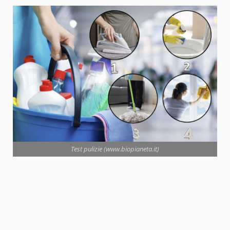
Test pulizie (www.biopianeta.it)