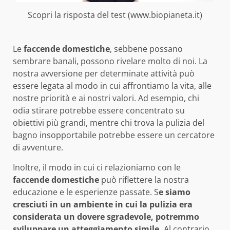
Scopri la risposta del test (www.biopianeta.it)
Le
faccende domestiche
, sebbene possano
sembrare banali, possono rivelare molto di noi. La
nostra avversione per determinate attività può
essere legata al modo in cui affrontiamo la vita, alle
nostre priorità e ai nostri valori. Ad esempio, chi
odia stirare potrebbe essere concentrato su
obiettivi più grandi, mentre chi trova la pulizia del
bagno insopportabile potrebbe essere un cercatore
di avventure.
Inoltre, il modo in cui ci relazioniamo con le
faccende domestiche
può riflettere la nostra
educazione e le esperienze passate. S
e siamo
cresciuti in un ambiente in cui la pulizia era
considerata un dovere sgradevole, potremmo
sviluppare un atteggiamento simile.
Al contrario,