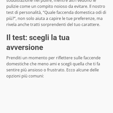
soddisfazione nel pulire, mentre altri vedono le
pulizie come un compito noioso da evitare. Il nostro
test di personalità, “Quale faccenda domestica odi di
più?”, non solo aiuta a capire le tue preferenze, ma
rivela anche tratti sorprendenti del tuo carattere.
Il test: scegli la tua
avversione
Prenditi un momento per riflettere sulle faccende
domestiche che meno ami e scegli quella che ti fa
sentire più ansioso o frustrato. Ecco alcune delle
opzioni più comuni: