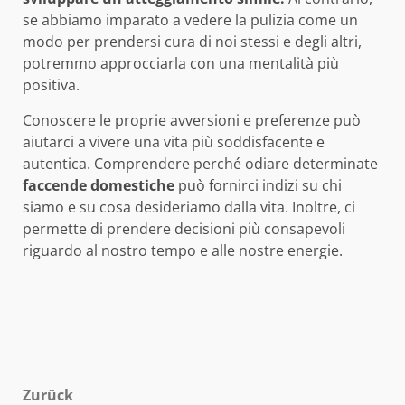
se abbiamo imparato a vedere la pulizia come un
modo per prendersi cura di noi stessi e degli altri,
potremmo approcciarla con una mentalità più
positiva.
Conoscere le proprie avversioni e preferenze può
aiutarci a vivere una vita più soddisfacente e
autentica. Comprendere perché odiare determinate
faccende domestiche
può fornirci indizi su chi
siamo e su cosa desideriamo dalla vita. Inoltre, ci
permette di prendere decisioni più consapevoli
riguardo al nostro tempo e alle nostre energie.
Beitragsnavigation
Zurück