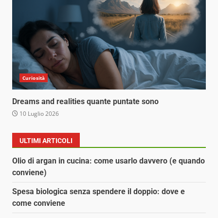
Curiosità
Dreams and realities quante puntate sono
10 Luglio 2026
ULTIMI ARTICOLI
Olio di argan in cucina: come usarlo davvero (e quando
conviene)
Spesa biologica senza spendere il doppio: dove e
come conviene