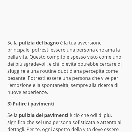
Se la
pulizia del bagno
è la tua avversione
principale, potresti essere una persona che ama la
bella vita. Questo compito è spesso visto come uno
dei più sgradevoli, e chi lo evita potrebbe cercare di
sfuggire a una routine quotidiana percepita come
pesante. Potresti essere una persona che vive per
l’emozione e la spontaneità, sempre alla ricerca di
nuove esperienze.
3) Pulire i pavimenti
Se la
pulizia dei pavimenti
è ciò che odi di più,
significa che sei una persona sofisticata e attenta ai
dettagli. Per te, ogni aspetto della vita deve essere