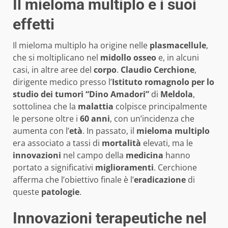
Il mieloma multiplo e i suoi
effetti
Il mieloma multiplo ha origine nelle
plasmacellule
,
che si moltiplicano nel
midollo osseo
e, in alcuni
casi, in altre aree del
corpo
.
Claudio Cerchione
,
dirigente medico presso l’
Istituto romagnolo per lo
studio dei tumori “Dino Amadori”
di
Meldola
,
sottolinea che la
malattia
colpisce principalmente
le persone oltre i
60 anni
, con un’incidenza che
aumenta con l’
età
. In passato, il
mieloma multiplo
era associato a tassi di
mortalità
elevati, ma le
innovazioni
nel campo della
medicina
hanno
portato a significativi
miglioramenti
. Cerchione
afferma che l’obiettivo finale è l’
eradicazione
di
queste
patologie
.
Innovazioni terapeutiche nel