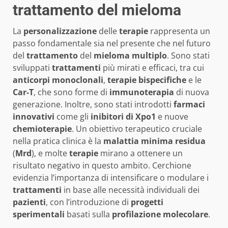
trattamento del mieloma
La
personalizzazione
delle
terapie
rappresenta un
passo fondamentale sia nel presente che nel futuro
del
trattamento
del
mieloma multiplo
. Sono stati
sviluppati
trattamenti
più mirati e efficaci, tra cui
anticorpi monoclonali
,
terapie bispecifiche
e le
Car-T
, che sono forme di
immunoterapia
di nuova
generazione. Inoltre, sono stati introdotti
farmaci
innovativi
come gli
inibitori di Xpo1
e nuove
chemioterapie
. Un obiettivo terapeutico cruciale
nella pratica clinica è la
malattia minima residua
(
Mrd
), e molte
terapie
mirano a ottenere un
risultato negativo in questo ambito. Cerchione
evidenzia l’importanza di intensificare o modulare i
trattamenti
in base alle necessità individuali dei
pazienti
, con l’introduzione di
progetti
sperimentali
basati sulla
profilazione molecolare
.