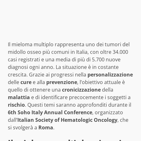
Il mieloma multiplo rappresenta uno dei tumori del
midollo osseo più comuni in Italia, con oltre 34.000
casi registrati e una media di più di 5.700 nuove
diagnosi ogni anno. La situazione è in costante
crescita. Grazie ai progressi nella
personalizzazione
delle
cure
e alla
prevenzione
, l’obiettivo attuale è
quello di ottenere una
cronicizzazione
della
malattia
e di identificare precocemente i soggetti a
rischio
. Questi temi saranno approfonditi durante il
6th Soho Italy Annual Conference
, organizzato
dall’
Italian Society of Hematologic Oncology
, che
si svolgerà a
Roma
.