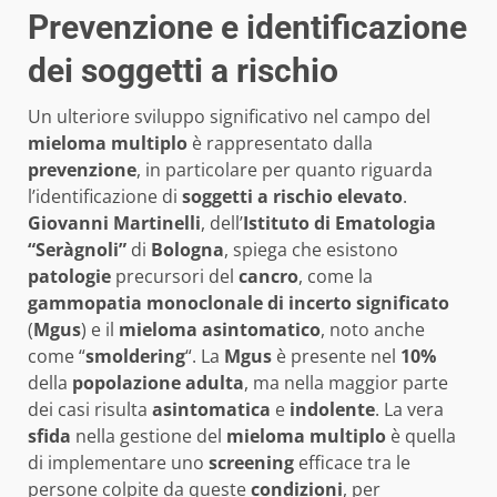
Prevenzione e identificazione
dei soggetti a rischio
Un ulteriore sviluppo significativo nel campo del
mieloma multiplo
è rappresentato dalla
prevenzione
, in particolare per quanto riguarda
l’identificazione di
soggetti a rischio elevato
.
Giovanni Martinelli
, dell’
Istituto di Ematologia
“Seràgnoli”
di
Bologna
, spiega che esistono
patologie
precursori del
cancro
, come la
gammopatia monoclonale di incerto significato
(
Mgus
) e il
mieloma asintomatico
, noto anche
come “
smoldering
“. La
Mgus
è presente nel
10%
della
popolazione adulta
, ma nella maggior parte
dei casi risulta
asintomatica
e
indolente
. La vera
sfida
nella gestione del
mieloma multiplo
è quella
di implementare uno
screening
efficace tra le
persone colpite da queste
condizioni
, per