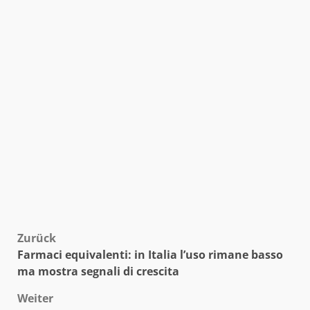
Beitragsnavigation
Zurück
Farmaci equivalenti: in Italia l’uso rimane basso
ma mostra segnali di crescita
Weiter