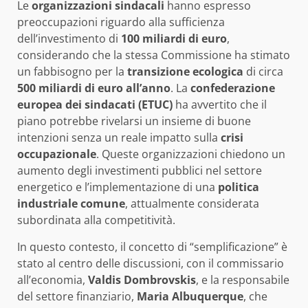
Le
organizzazioni sindacali
hanno espresso
preoccupazioni riguardo alla sufficienza
dell’investimento di
100 miliardi di euro
,
considerando che la stessa Commissione ha stimato
un fabbisogno per la
transizione ecologica
di circa
500 miliardi di euro all’anno
. La
confederazione
europea dei sindacati (ETUC)
ha avvertito che il
piano potrebbe rivelarsi un insieme di buone
intenzioni senza un reale impatto sulla
crisi
occupazionale
. Queste organizzazioni chiedono un
aumento degli investimenti pubblici nel settore
energetico e l’implementazione di una
politica
industriale comune
, attualmente considerata
subordinata alla competitività.
In questo contesto, il concetto di “semplificazione” è
stato al centro delle discussioni, con il commissario
all’economia,
Valdis Dombrovskis
, e la responsabile
del settore finanziario,
Maria Albuquerque
, che