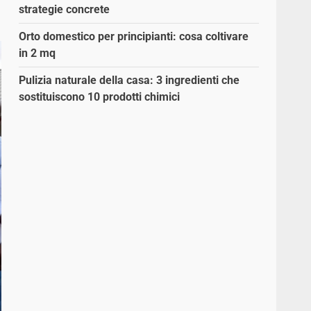
strategie concrete
Orto domestico per principianti: cosa coltivare
in 2 mq
Pulizia naturale della casa: 3 ingredienti che
sostituiscono 10 prodotti chimici