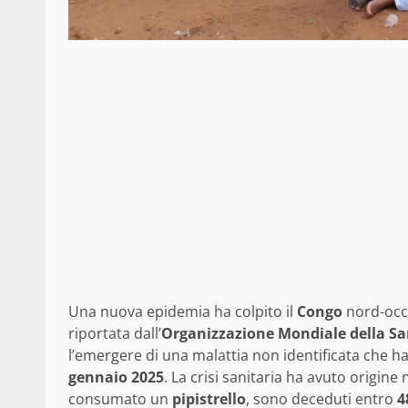
Una nuova epidemia ha colpito il
Congo
nord-occi
riportata dall’
Organizzazione Mondiale della Sa
l’emergere di una malattia non identificata che ha
gennaio 2025
. La crisi sanitaria ha avuto origine n
consumato un
pipistrello
, sono deceduti entro
4