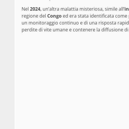
Nel
2024
, un’altra malattia misteriosa, simile all’
i
regione del
Congo
ed era stata identificata come
un monitoraggio continuo e di una risposta rapida 
perdite di vite umane e contenere la diffusione di 