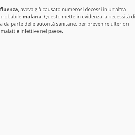
nfluenza
, aveva già causato numerosi decessi in un’altra
 probabile
malaria
. Questo mette in evidenza la necessità d
da parte delle autorità sanitarie, per prevenire ulteriori
malattie infettive nel paese.