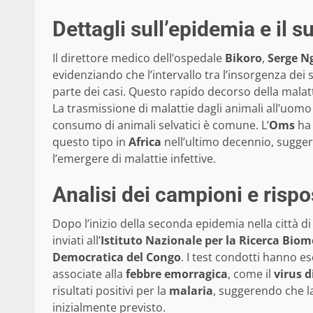
Dettagli sull’epidemia e il 
Il direttore medico dell’ospedale
Bikoro
,
Serge N
evidenziando che l’intervallo tra l’insorgenza dei 
parte dei casi. Questo rapido decorso della malatt
La trasmissione di malattie dagli animali all’uom
consumo di animali selvatici è comune. L’
Oms
ha 
questo tipo in
Africa
nell’ultimo decennio, sugger
l’emergere di malattie infettive.
Analisi dei campioni e rispo
Dopo l’inizio della seconda epidemia nella città d
inviati all’
Istituto Nazionale per la Ricerca Biom
Democratica del Congo
. I test condotti hanno e
associate alla
febbre emorragica
, come il
virus 
risultati positivi per la
malaria
, suggerendo che l
inizialmente previsto.