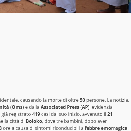
dentale, causando la morte di oltre
50
persone. La notizia,
nità
(
Oms
) e dalla
Associated Press
(
AP
), evidenzia
 già registrato
419
casi dal suo inizio, avvenuto il
21
ella città di
Boloko
, dove tre bambini, dopo aver
8
ore a causa di sintomi riconducibili a
febbre emorragica
.