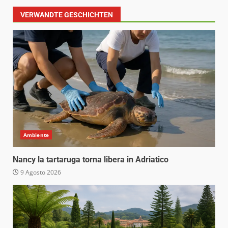
VERWANDTE GESCHICHTEN
Ambiente
Nancy la tartaruga torna libera in Adriatico
9 Agosto 2026