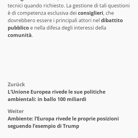
tecnici quando richiesto. La gestione di tali questioni
è di competenza esclusiva dei
consiglieri
, che
dovrebbero essere i principali attori nel
dibattito
pubblico
e nella difesa degli interessi della
comunità
.
Beitragsnavigation
Zurück
L’Unione Europea rivede le sue politiche
ambientali: in ballo 100 miliardi
Weiter
Ambiente: l’Europa rivede le proprie posizioni
seguendo l’esempio di Trump