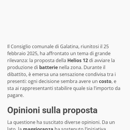
Il Consiglio comunale di Galatina, riunitosi il 25
febbraio 2025, ha affrontato un tema di grande
rilevanza: la proposta della
Helios 12
di avviare la
produzione di
batterie
nella zona. Durante il
dibattito, è emersa una sensazione condivisa tra i
presenti: ogni decisione sembra avere un
costo
, e
sta ai rappresentanti stabilire quale sia l’importo da
pagare.
Opinioni sulla proposta
La questione ha suscitato diverse opinioni. Da un
lato, la
maggioranza
ha sostenuto l’iniziativa,