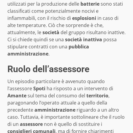
utilizzati per la produzione delle
batterie
sono stati
classificati come potenzialmente nocivi e
infiammabili, con il rischio di
esplosioni
in caso di
alte temperature. Ciò che sorprende è che,
attualmente, le
società
del gruppo risultano inattive.
Ci si chiede quindi se una
società inattiva
possa
stipulare contratti con una
pubblica
amministrazione
.
Ruolo dell’assessore
Un episodio particolare è avvenuto quando
l’assessore
Spoti
ha risposto a un intervento di
Amante
sul tema del consumo del
territorio
,
paragonando l’operato attuale a quello della
precedente
amministrazione
riguardo a un altro
caso. Tuttavia, è importante sottolineare che il ruolo
di un
assessore
non è quello di sostituire i
consiglieri comunali
, ma di fornire chiarimenti