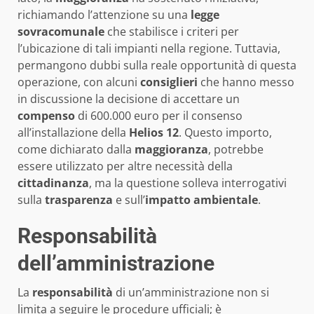
richiamando l’attenzione su una
legge
sovracomunale
che stabilisce i criteri per
l’ubicazione di tali impianti nella regione. Tuttavia,
permangono dubbi sulla reale opportunità di questa
operazione, con alcuni
consiglieri
che hanno messo
in discussione la decisione di accettare un
compenso
di 600.000 euro per il consenso
all’installazione della
Helios 12
. Questo importo,
come dichiarato dalla
maggioranza
, potrebbe
essere utilizzato per altre necessità della
cittadinanza
, ma la questione solleva interrogativi
sulla
trasparenza
e sull’
impatto ambientale
.
Responsabilità
dell’amministrazione
La
responsabilità
di un’amministrazione non si
limita a seguire le procedure ufficiali; è