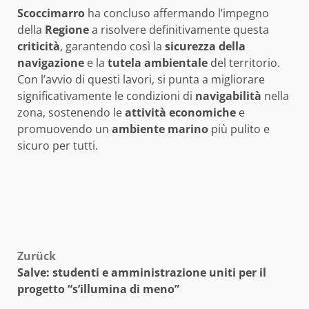
Scoccimarro
ha concluso affermando l’impegno
della
Regione
a risolvere definitivamente questa
criticità
, garantendo così la
sicurezza della
navigazione
e la
tutela ambientale
del territorio.
Con l’avvio di questi lavori, si punta a migliorare
significativamente le condizioni di
navigabilità
nella
zona, sostenendo le
attività economiche
e
promuovendo un
ambiente marino
più pulito e
sicuro per tutti.
Beitragsnavigation
Zurück
Salve: studenti e amministrazione uniti per il
progetto “s’illumina di meno”