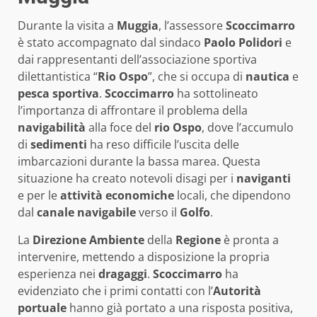
Durante la visita a
Muggia
, l’assessore
Scoccimarro
è stato accompagnato dal sindaco
Paolo Polidori
e
dai rappresentanti dell’associazione sportiva
dilettantistica “
Rio Ospo
”, che si occupa di
nautica
e
pesca sportiva
.
Scoccimarro
ha sottolineato
l’importanza di affrontare il problema della
navigabilità
alla foce del
rio Ospo
, dove l’accumulo
di
sedimenti
ha reso difficile l’uscita delle
imbarcazioni durante la bassa marea. Questa
situazione ha creato notevoli disagi per i
naviganti
e per le
attività economiche
locali, che dipendono
dal
canale navigabile
verso il
Golfo
.
La
Direzione Ambiente
della
Regione
è pronta a
intervenire, mettendo a disposizione la propria
esperienza nei
dragaggi
.
Scoccimarro
ha
evidenziato che i primi contatti con l’
Autorità
portuale
hanno già portato a una risposta positiva,