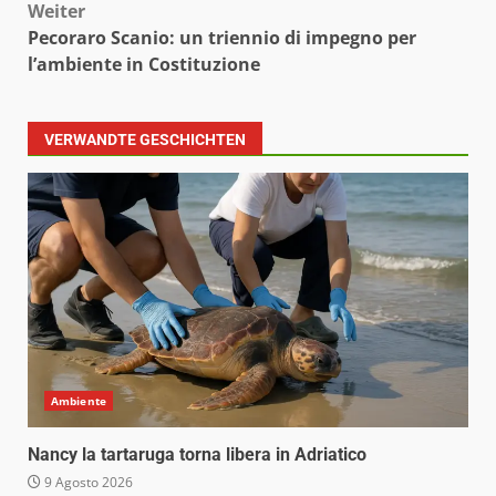
Weiter
Pecoraro Scanio: un triennio di impegno per
l’ambiente in Costituzione
VERWANDTE GESCHICHTEN
Ambiente
Nancy la tartaruga torna libera in Adriatico
9 Agosto 2026