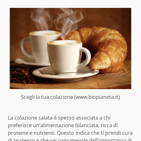
Scegli la tua colazione (www.biopianeta.it)
La colazione salata è spesso associata a chi
preferisce un’alimentazione bilanciata, ricca di
proteine e nutrienti. Questo indica che ti prendi cura
di te stesso e che sei consapevole dell’importanza di