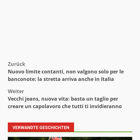
Beitragsnavigation
Zurück
Nuovo limite contanti, non valgono solo per le
banconote: la stretta arriva anche in Italia
Weiter
Vecchi jeans, nuova vita: basta un taglio per
creare un capolavoro che tutti ti invidieranno
VERWANDTE GESCHICHTEN