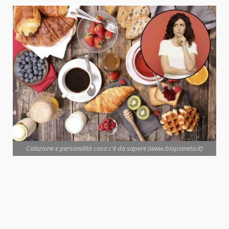
Colazione e personalità cosa c'é da sapere (www.biopianeta.it)