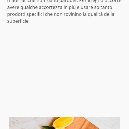
materiali che non siano parquet. Per il legno occorre
avere qualche accortezza in più e usare soltanto
prodotti specifici che non rovinino la qualità della
superficie.