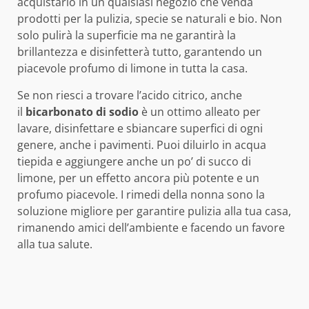
acquistarlo in un qualsiasi negozio che venda
prodotti per la pulizia, specie se naturali e bio. Non
solo pulirà la superficie ma ne garantirà la
brillantezza e disinfetterà tutto, garantendo un
piacevole profumo di limone in tutta la casa.
Se non riesci a trovare l’acido citrico, anche
il
bicarbonato di sodio
è un ottimo alleato per
lavare, disinfettare e sbiancare superfici di ogni
genere, anche i pavimenti. Puoi diluirlo in acqua
tiepida e aggiungere anche un po’ di succo di
limone, per un effetto ancora più potente e un
profumo piacevole. I rimedi della nonna sono la
soluzione migliore per garantire pulizia alla tua casa,
rimanendo amici dell’ambiente e facendo un favore
alla tua salute.