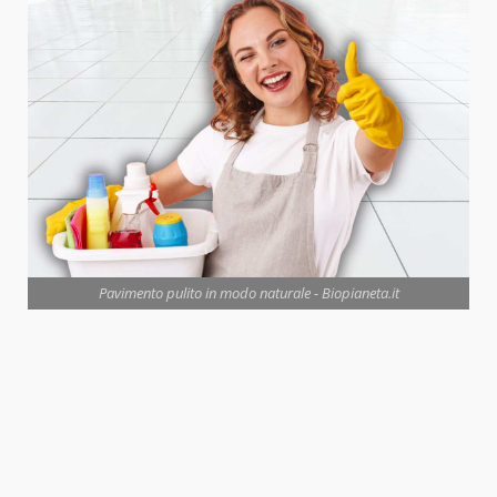
Pavimento pulito in modo naturale - Biopianeta.it